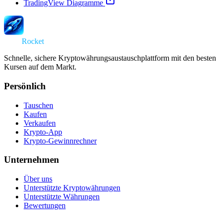
TradingView Diagramme
Swap
Rocket
Schnelle, sichere Kryptowährungsaustauschplattform mit den besten
Kursen auf dem Markt.
Persönlich
Tauschen
Kaufen
Verkaufen
Krypto-App
Krypto-Gewinnrechner
Unternehmen
Über uns
Unterstützte Kryptowährungen
Unterstützte Währungen
Bewertungen