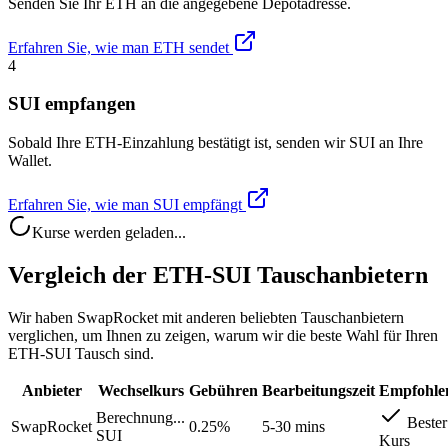
Senden Sie Ihr ETH an die angegebene Depotadresse.
Erfahren Sie, wie man ETH sendet
4
SUI empfangen
Sobald Ihre ETH-Einzahlung bestätigt ist, senden wir SUI an Ihre
Wallet.
Erfahren Sie, wie man SUI empfängt
Kurse werden geladen...
Vergleich der ETH-SUI Tauschanbietern
Wir haben SwapRocket mit anderen beliebten Tauschanbietern
verglichen, um Ihnen zu zeigen, warum wir die beste Wahl für Ihren
ETH-SUI Tausch sind.
Anbieter
Wechselkurs
Gebühren
Bearbeitungszeit
Empfohle
Berechnung...
Bester
SwapRocket
0.25%
5-30 mins
SUI
Kurs