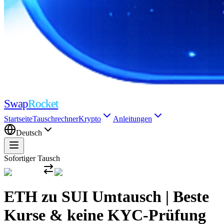
Swap
Rocket
Startseite
Tauschrechner
Krypto
Anleitungen
Deutsch
Sofortiger Tausch
ETH zu SUI Umtausch | Beste
Kurse & keine KYC-Prüfung