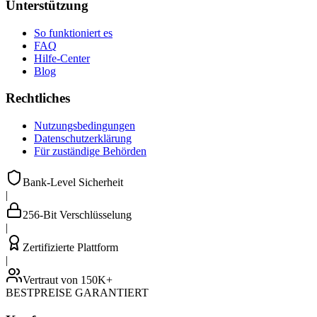
Unterstützung
So funktioniert es
FAQ
Hilfe-Center
Blog
Rechtliches
Nutzungsbedingungen
Datenschutzerklärung
Für zuständige Behörden
Bank-Level Sicherheit
|
256-Bit Verschlüsselung
|
Zertifizierte Plattform
|
Vertraut von 150K+
BESTPREISE GARANTIERT