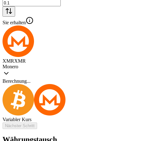
Sie erhalten
XMR
XMR
Monero
Berechnung...
Variabler Kurs
Nächster Schritt
Währungstausch