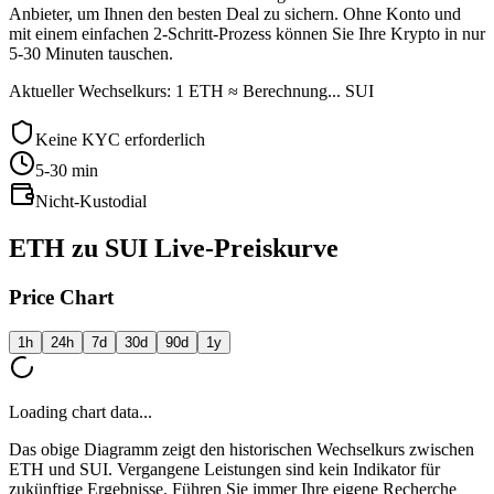
Anbieter, um Ihnen den besten Deal zu sichern. Ohne Konto und
mit einem einfachen 2-Schritt-Prozess können Sie Ihre Krypto in nur
5-30 Minuten tauschen.
Aktueller Wechselkurs: 1 ETH ≈ Berechnung... SUI
Keine KYC erforderlich
5-30
min
Nicht-Kustodial
ETH zu SUI Live-Preiskurve
Price Chart
1h
24h
7d
30d
90d
1y
Loading chart data...
Das obige Diagramm zeigt den historischen Wechselkurs zwischen
ETH und SUI. Vergangene Leistungen sind kein Indikator für
zukünftige Ergebnisse. Führen Sie immer Ihre eigene Recherche