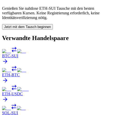
Genießen Sie nahtlose ETH-SUI Tausche mit den besten
verfügbaren Kursen. Keine Registrierung erforderlich, keine
Identitätsverifizierung nötig.
Jetzt mit dem Tausch beginnen
Verwandte Handelspaare
BTC
-
SUI
ETH
-
BTC
ETH
-
USDC
SOL
-
SUI