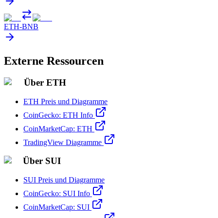
ETH
-
BNB
Externe Ressourcen
Über ETH
ETH Preis und Diagramme
CoinGecko: ETH Info
CoinMarketCap: ETH
TradingView Diagramme
Über SUI
SUI Preis und Diagramme
CoinGecko: SUI Info
CoinMarketCap: SUI