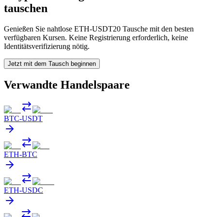
tauschen
Genießen Sie nahtlose ETH-USDT20 Tausche mit den besten
verfügbaren Kursen. Keine Registrierung erforderlich, keine
Identitätsverifizierung nötig.
Jetzt mit dem Tausch beginnen
Verwandte Handelspaare
BTC
-
USDT
ETH
-
BTC
ETH
-
USDC