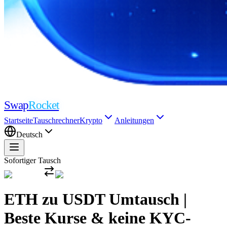
Swap
Rocket
Startseite
Tauschrechner
Krypto
Anleitungen
Deutsch
Sofortiger Tausch
ETH zu USDT Umtausch |
Beste Kurse & keine KYC-