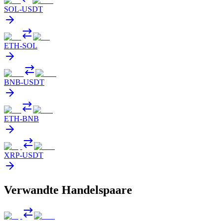
SOL
-
USDT
ETH
-
SOL
BNB
-
USDT
ETH
-
BNB
XRP
-
USDT
Verwandte Handelspaare