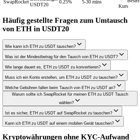
Bester
SwapRocket
0.25%
5-30 mins
USDT20
Kurs
Häufig gestellte Fragen zum Umtausch
von ETH in USDT20
Wie kann ich ETH zu USDT tauschen?
Was ist der Mindestbetrag für den Tausch von ETH zu USDT?
Wie lange dauert es, ETH zu USDT zu konvertieren?
Muss ich ein Konto erstellen, um ETH zu USDT zu tauschen?
Welche Gebühren fallen beim Tausch von ETH zu USDT an?
Warum sollte ich SwapRocket für meinen ETH zu USDT Tausch
wählen?
Ist es sicher, ETH zu USDT auf SwapRocket zu tauschen?
Kann ich ETH zu USDT auf einem mobilen Gerät tauschen?
Kryptowährungen ohne KYC-Aufwand