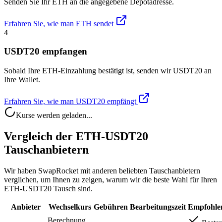
Senden Sie Ihr ETH an die angegebene Depotadresse.
Erfahren Sie, wie man ETH sendet
4
USDT20 empfangen
Sobald Ihre ETH-Einzahlung bestätigt ist, senden wir USDT20 an
Ihre Wallet.
Erfahren Sie, wie man USDT20 empfängt
Kurse werden geladen...
Vergleich der ETH-USDT20
Tauschanbietern
Wir haben SwapRocket mit anderen beliebten Tauschanbietern
verglichen, um Ihnen zu zeigen, warum wir die beste Wahl für Ihren
ETH-USDT20 Tausch sind.
Anbieter
Wechselkurs
Gebühren
Bearbeitungszeit
Empfohle
Berechnung...