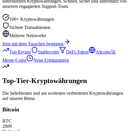
unterstützten Kryptowährungen. Schnell, sicher und unterstützt von
unserem engagierten Support-Team.
100+ Kryptowährungen
Sichere Transaktionen
Mehrere Netzwerke
Jetzt mit dem Tauschen beginnen
Top Krypto
Stablecoins
DeFi-Token
Altcoins
🚀
Meme-Coins
Neue Ergänzungen
Top-Tier-Kryptowährungen
Die beliebtesten und am weitesten verbreiteten Kryptowährungen
auf unserer Börse.
Bitcoin
BTC
2009