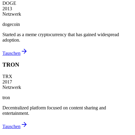
DOGE
2013
Netzwerk
dogecoin
Started as a meme cryptocurrency that has gained widespread
adoption.
Tauschen
TRON
TRX
2017
Netzwerk
tron
Decentralized platform focused on content sharing and
entertainment.
Tauschen