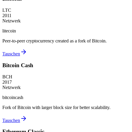
LTC
2011
Netzwerk
litecoin
Peer-to-peer cryptocurrency created as a fork of Bitcoin.
Tauschen
Bitcoin Cash
BCH
2017
Netzwerk
bitcoincash
Fork of Bitcoin with larger block size for better scalability.
Tauschen
Ethereum Classic