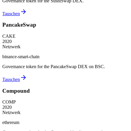
Governance token for the SushiSwap DEX.
Tauschen
PancakeSwap
CAKE
2020
Netzwerk
binance-smart-chain
Governance token for the PancakeSwap DEX on BSC.
Tauschen
Compound
COMP
2020
Netzwerk
ethereum