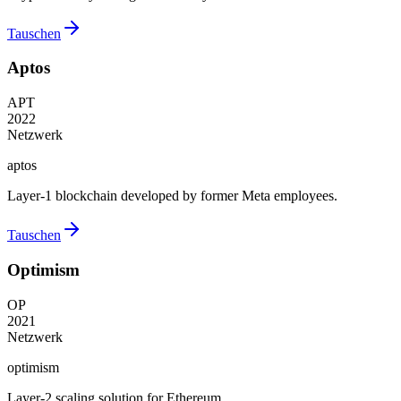
Tauschen
Aptos
APT
2022
Netzwerk
aptos
Layer-1 blockchain developed by former Meta employees.
Tauschen
Optimism
OP
2021
Netzwerk
optimism
Layer-2 scaling solution for Ethereum.