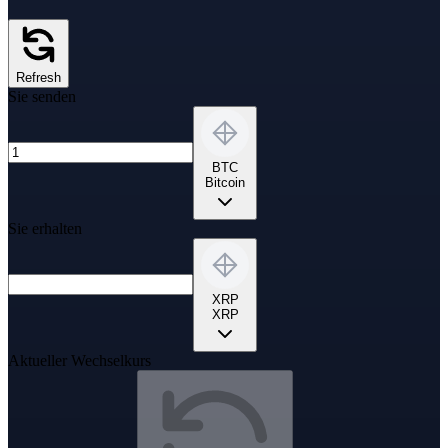
Refresh
Sie senden
BTC
Bitcoin
Sie erhalten
XRP
XRP
Aktueller Wechselkurs