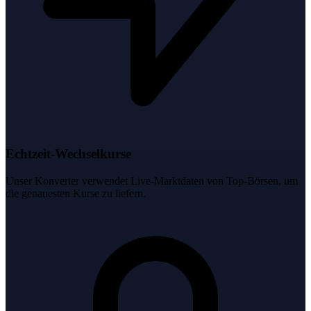
Echtzeit-Wechselkurse
Unser Konverter verwendet Live-Marktdaten von Top-Börsen, um
die genauesten Kurse zu liefern.