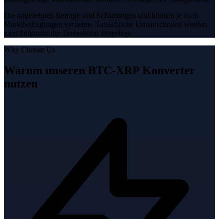
Die angezeigten Beträge sind Schätzungen und können je nach
Marktbedingungen variieren. Tatsächliche Umtauschraten werden
zum Zeitpunkt der Transaktion festgelegt.
Why Choose Us
Warum unseren BTC-XRP Konverter
nutzen