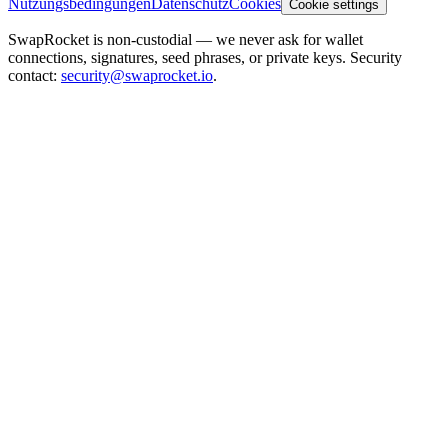
Nutzungsbedingungen
Datenschutz
Cookies
Cookie settings
SwapRocket is non-custodial — we never ask for wallet
connections, signatures, seed phrases, or private keys. Security
contact:
security@swaprocket.io
.