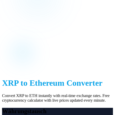
XRP
to
Ethereum
Converter
Convert
XRP
to
ETH
instantly with real-time exchange rates. Free
cryptocurrency calculator with live prices updated every minute.
Währungstausch