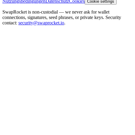
Nutzungsbedingungen
Datenschutz
Cookies
Cookie settings
SwapRocket is non-custodial — we never ask for wallet
connections, signatures, seed phrases, or private keys. Security
contact:
security@swaprocket.io
.