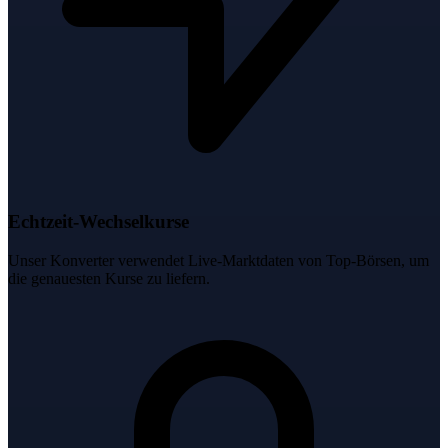
Echtzeit-Wechselkurse
Unser Konverter verwendet Live-Marktdaten von Top-Börsen, um
die genauesten Kurse zu liefern.