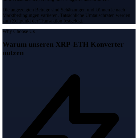
Die angezeigten Beträge sind Schätzungen und können je nach
Marktbedingungen variieren. Tatsächliche Umtauschraten werden
zum Zeitpunkt der Transaktion festgelegt.
Why Choose Us
Warum unseren XRP-ETH Konverter
nutzen