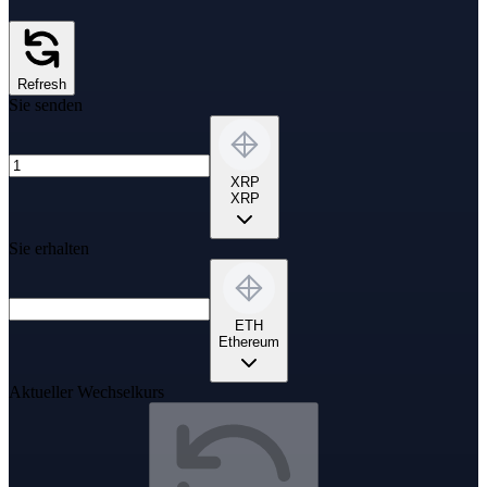
Refresh
Sie senden
XRP
XRP
Sie erhalten
ETH
Ethereum
Aktueller Wechselkurs