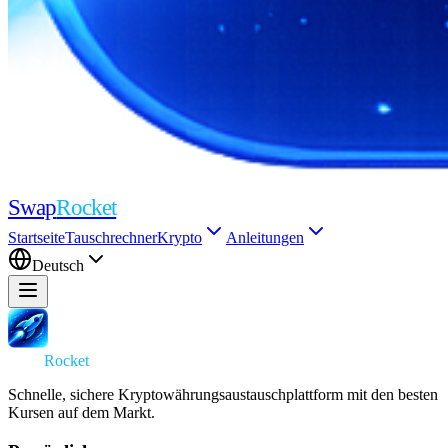
Swap
Rocket
Startseite
Tauschrechner
Krypto
Anleitungen
Deutsch
Swap
Rocket
Schnelle, sichere Kryptowährungsaustauschplattform mit den besten
Kursen auf dem Markt.