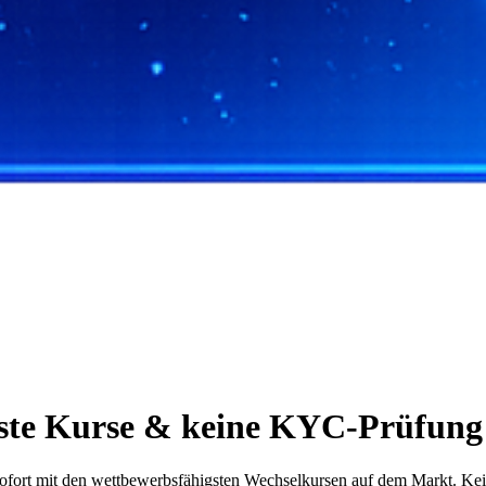
te Kurse & keine KYC-Prüfung 
rt mit den wettbewerbsfähigsten Wechselkursen auf dem Markt. Keine R