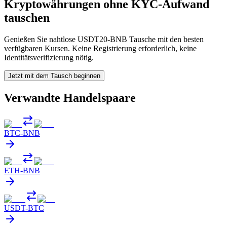
Kryptowährungen ohne KYC-Aufwand
tauschen
Genießen Sie nahtlose USDT20-BNB Tausche mit den besten
verfügbaren Kursen. Keine Registrierung erforderlich, keine
Identitätsverifizierung nötig.
Jetzt mit dem Tausch beginnen
Verwandte Handelspaare
BTC
-
BNB
ETH
-
BNB
USDT
-
BTC