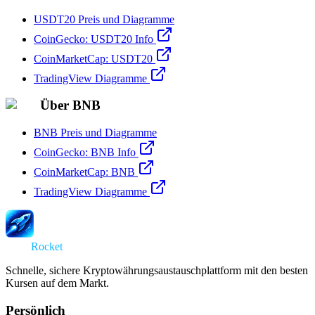
USDT20 Preis und Diagramme
CoinGecko: USDT20 Info
CoinMarketCap: USDT20
TradingView Diagramme
Über BNB
BNB Preis und Diagramme
CoinGecko: BNB Info
CoinMarketCap: BNB
TradingView Diagramme
Swap
Rocket
Schnelle, sichere Kryptowährungsaustauschplattform mit den besten
Kursen auf dem Markt.
Persönlich