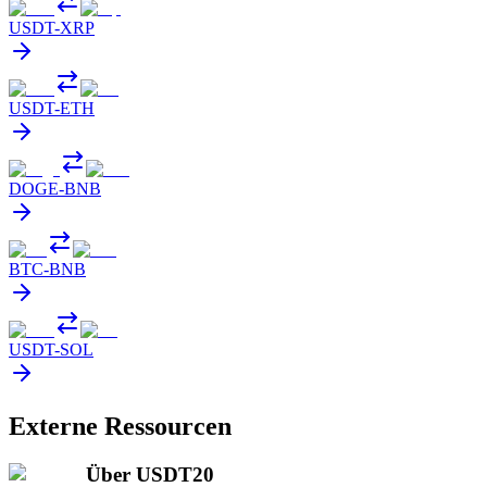
USDT
-
XRP
USDT
-
ETH
DOGE
-
BNB
BTC
-
BNB
USDT
-
SOL
Externe Ressourcen
Über USDT20