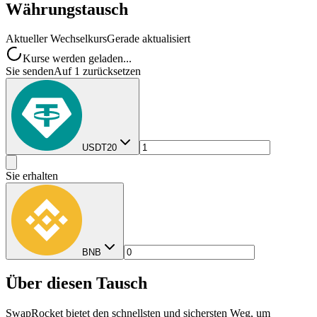
Währungstausch
Aktueller Wechselkurs
Gerade aktualisiert
Kurse werden geladen...
Sie senden
Auf 1 zurücksetzen
USDT20
Sie erhalten
BNB
Über diesen Tausch
SwapRocket bietet den schnellsten und sichersten Weg, um