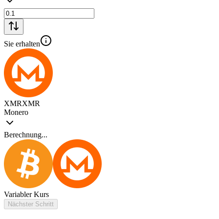
Sie erhalten
XMR
XMR
Monero
Berechnung...
Variabler Kurs
Nächster Schritt