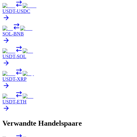
USDT
-
USDC
SOL
-
BNB
USDT
-
SOL
USDT
-
XRP
USDT
-
ETH
Verwandte Handelspaare