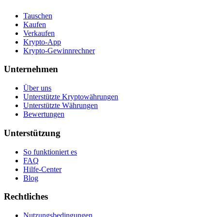
Tauschen
Kaufen
Verkaufen
Krypto-App
Krypto-Gewinnrechner
Unternehmen
Über uns
Unterstützte Kryptowährungen
Unterstützte Währungen
Bewertungen
Unterstützung
So funktioniert es
FAQ
Hilfe-Center
Blog
Rechtliches
Nutzungsbedingungen