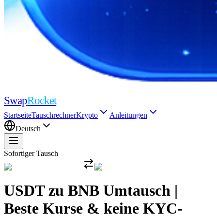
Swap
Rocket
Startseite
Tauschrechner
Krypto
Anleitungen
Deutsch
Sofortiger Tausch
USDT zu BNB Umtausch |
Beste Kurse & keine KYC-