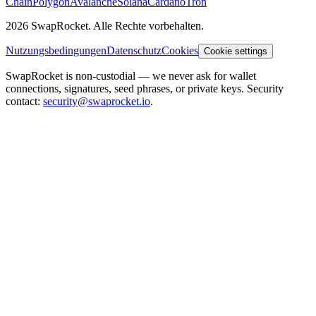
Chain
Polygon
Avalanche
Solana
Cardano
Tron
2026 SwapRocket. Alle Rechte vorbehalten.
Nutzungsbedingungen
Datenschutz
Cookies
Cookie settings
SwapRocket is non-custodial — we never ask for wallet
connections, signatures, seed phrases, or private keys. Security
contact:
security@swaprocket.io
.