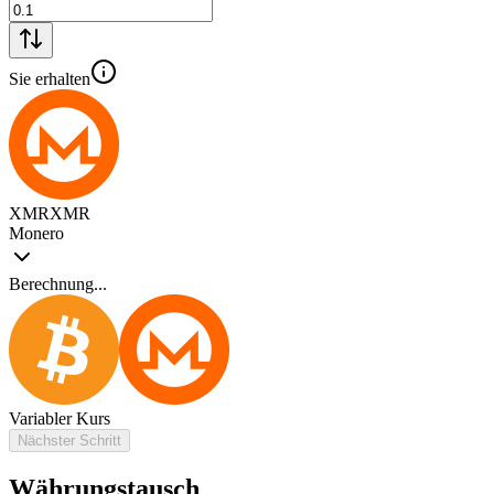
Sie erhalten
XMR
XMR
Monero
Berechnung...
Variabler Kurs
Nächster Schritt
Währungstausch