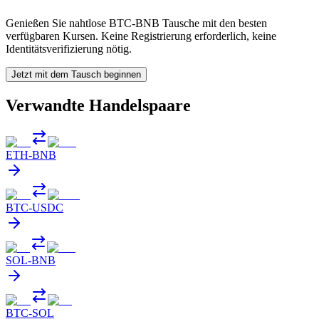
Genießen Sie nahtlose BTC-BNB Tausche mit den besten
verfügbaren Kursen. Keine Registrierung erforderlich, keine
Identitätsverifizierung nötig.
Jetzt mit dem Tausch beginnen
Verwandte Handelspaare
ETH
-
BNB
BTC
-
USDC
SOL
-
BNB
BTC
-
SOL