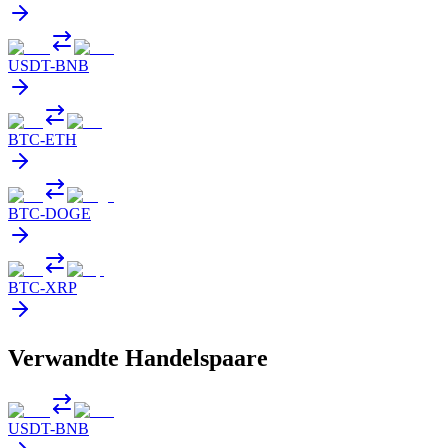
USDT
-
BNB
BTC
-
ETH
BTC
-
DOGE
BTC
-
XRP
Verwandte Handelspaare
USDT
-
BNB