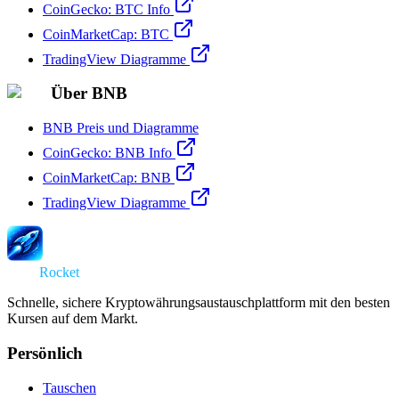
CoinGecko: BTC Info
CoinMarketCap: BTC
TradingView Diagramme
Über BNB
BNB Preis und Diagramme
CoinGecko: BNB Info
CoinMarketCap: BNB
TradingView Diagramme
Swap
Rocket
Schnelle, sichere Kryptowährungsaustauschplattform mit den besten
Kursen auf dem Markt.
Persönlich
Tauschen