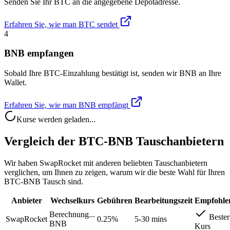
Senden Sie Ihr BTC an die angegebene Depotadresse.
Erfahren Sie, wie man BTC sendet
4
BNB empfangen
Sobald Ihre BTC-Einzahlung bestätigt ist, senden wir BNB an Ihre
Wallet.
Erfahren Sie, wie man BNB empfängt
Kurse werden geladen...
Vergleich der BTC-BNB Tauschanbietern
Wir haben SwapRocket mit anderen beliebten Tauschanbietern
verglichen, um Ihnen zu zeigen, warum wir die beste Wahl für Ihren
BTC-BNB Tausch sind.
Anbieter
Wechselkurs
Gebühren
Bearbeitungszeit
Empfohle
Berechnung...
Bester
SwapRocket
0.25%
5-30 mins
BNB
Kurs