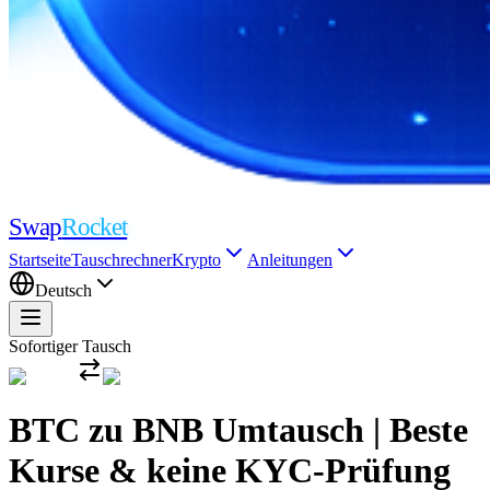
Swap
Rocket
Startseite
Tauschrechner
Krypto
Anleitungen
Deutsch
Sofortiger Tausch
BTC zu BNB Umtausch | Beste
Kurse & keine KYC-Prüfung