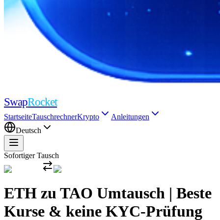
Swap
Rocket
Startseite
Tauschrechner
Krypto
Anleitungen
Deutsch
Sofortiger Tausch
ETH zu TAO Umtausch | Beste
Kurse & keine KYC-Prüfung