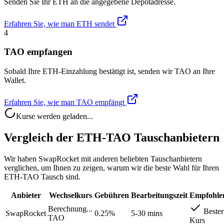
Senden Sie Ihr ETH an die angegebene Depotadresse.
Erfahren Sie, wie man ETH sendet
4
TAO empfangen
Sobald Ihre ETH-Einzahlung bestätigt ist, senden wir TAO an Ihre
Wallet.
Erfahren Sie, wie man TAO empfängt
Kurse werden geladen...
Vergleich der ETH-TAO Tauschanbietern
Wir haben SwapRocket mit anderen beliebten Tauschanbietern
verglichen, um Ihnen zu zeigen, warum wir die beste Wahl für Ihren
ETH-TAO Tausch sind.
Anbieter
Wechselkurs
Gebühren
Bearbeitungszeit
Empfohle
Berechnung...
Bester
SwapRocket
0.25%
5-30 mins
TAO
Kurs