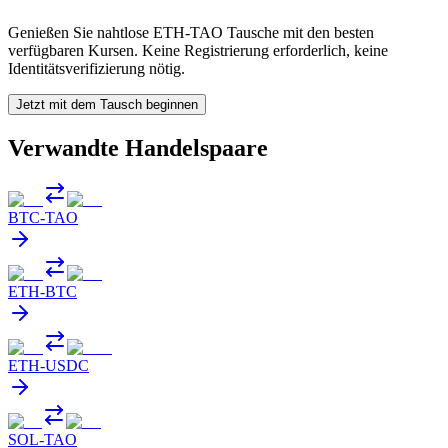
Genießen Sie nahtlose ETH-TAO Tausche mit den besten
verfügbaren Kursen. Keine Registrierung erforderlich, keine
Identitätsverifizierung nötig.
Jetzt mit dem Tausch beginnen
Verwandte Handelspaare
BTC
-
TAO
ETH
-
BTC
ETH
-
USDC
SOL
-
TAO