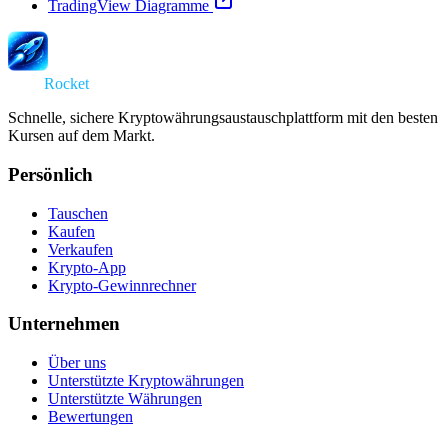
TradingView Diagramme
Swap
Rocket
Schnelle, sichere Kryptowährungsaustauschplattform mit den besten
Kursen auf dem Markt.
Persönlich
Tauschen
Kaufen
Verkaufen
Krypto-App
Krypto-Gewinnrechner
Unternehmen
Über uns
Unterstützte Kryptowährungen
Unterstützte Währungen
Bewertungen