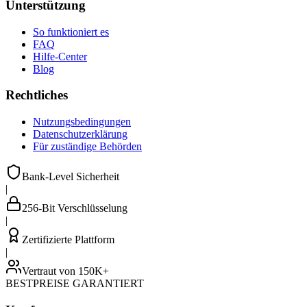
Unterstützung
So funktioniert es
FAQ
Hilfe-Center
Blog
Rechtliches
Nutzungsbedingungen
Datenschutzerklärung
Für zuständige Behörden
Bank-Level Sicherheit
|
256-Bit Verschlüsselung
|
Zertifizierte Plattform
|
Vertraut von 150K+
BESTPREISE GARANTIERT