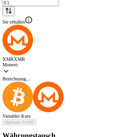
Sie erhalten
XMR
XMR
Monero
Berechnung...
Variabler Kurs
Nächster Schritt
Währungstausch