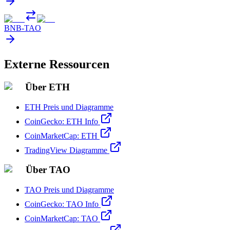
BNB
-
TAO
Externe Ressourcen
Über ETH
ETH Preis und Diagramme
CoinGecko: ETH Info
CoinMarketCap: ETH
TradingView Diagramme
Über TAO
TAO Preis und Diagramme
CoinGecko: TAO Info
CoinMarketCap: TAO