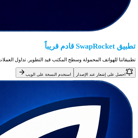
تطبيق SwapRocket قادم قريباً
تطبيقاتنا للهواتف المحمولة وسطح المكتب قيد التطوير. تداول العمل
احصل على إشعار عند الإصدار
استخدم النسخة على الويب