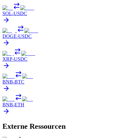
SOL
-
USDC
DOGE
-
USDC
XRP
-
USDC
BNB
-
BTC
BNB
-
ETH
Externe Ressourcen