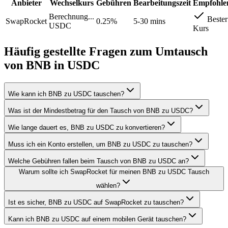
Anbieter
Wechselkurs
Gebühren
Bearbeitungszeit
Empfohle
Berechnung...
Bester
SwapRocket
0.25%
5-30 mins
USDC
Kurs
Häufig gestellte Fragen zum Umtausch
von BNB in USDC
Wie kann ich BNB zu USDC tauschen?
Was ist der Mindestbetrag für den Tausch von BNB zu USDC?
Wie lange dauert es, BNB zu USDC zu konvertieren?
Muss ich ein Konto erstellen, um BNB zu USDC zu tauschen?
Welche Gebühren fallen beim Tausch von BNB zu USDC an?
Warum sollte ich SwapRocket für meinen BNB zu USDC Tausch
wählen?
Ist es sicher, BNB zu USDC auf SwapRocket zu tauschen?
Kann ich BNB zu USDC auf einem mobilen Gerät tauschen?