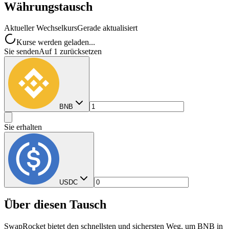
Währungstausch
Aktueller Wechselkurs
Gerade aktualisiert
Kurse werden geladen...
Sie senden
Auf 1 zurücksetzen
BNB
Sie erhalten
USDC
Über diesen Tausch
SwapRocket bietet den schnellsten und sichersten Weg, um BNB in