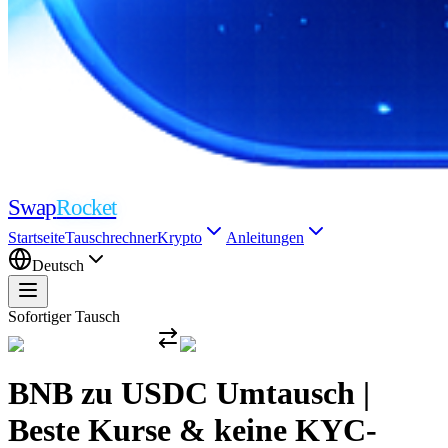
Swap
Rocket
Startseite
Tauschrechner
Krypto
Anleitungen
Deutsch
Sofortiger Tausch
BNB zu USDC Umtausch |
Beste Kurse & keine KYC-