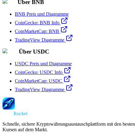
Über BNB
BNB Preis und Diagramme
CoinGecko: BNB Info
CoinMarketCap: BNB
TradingView Diagramme
Über USDC
USDC Preis und Diagramme
CoinGecko: USDC Info
CoinMarketCap: USDC
TradingView Diagramme
Swap
Rocket
Schnelle, sichere Kryptowährungsaustauschplattform mit den besten
Kursen auf dem Markt.