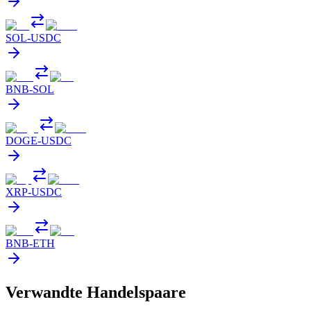
SOL
-
USDC
BNB
-
SOL
DOGE
-
USDC
XRP
-
USDC
BNB
-
ETH
Verwandte Handelspaare