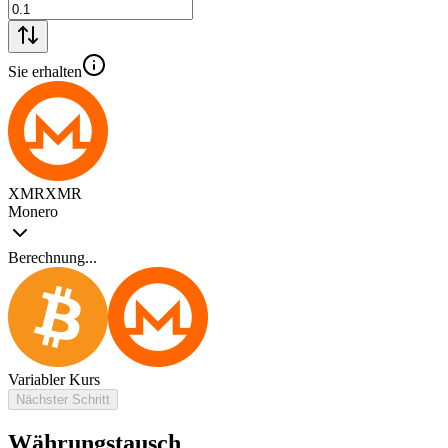
Sie erhalten
XMR
XMR
Monero
Berechnung...
Variabler Kurs
Nächster Schritt
Währungstausch