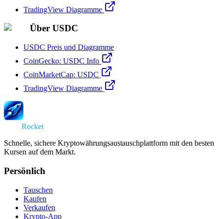
TradingView Diagramme
Über USDC
USDC Preis und Diagramme
CoinGecko: USDC Info
CoinMarketCap: USDC
TradingView Diagramme
Swap
Rocket
Schnelle, sichere Kryptowährungsaustauschplattform mit den besten
Kursen auf dem Markt.
Persönlich
Tauschen
Kaufen
Verkaufen
Krypto-App