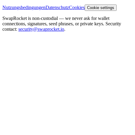
Nutzungsbedingungen
Datenschutz
Cookies
Cookie settings
SwapRocket is non-custodial — we never ask for wallet
connections, signatures, seed phrases, or private keys. Security
contact:
security@swaprocket.io
.