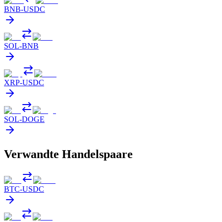
BNB
-
USDC
SOL
-
BNB
XRP
-
USDC
SOL
-
DOGE
Verwandte Handelspaare
BTC
-
USDC