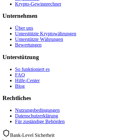
Krypto-Gewinnrechner
Unternehmen
Über uns
Unterstützte Kryptowährungen
Unterstützte Währungen
Bewertungen
Unterstützung
So funktioniert es
FAQ
Hilfe-Center
Blog
Rechtliches
Nutzungsbedingungen
Datenschutzerklärung
Für zuständige Behörden
Bank-Level Sicherheit