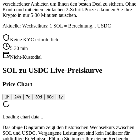
verschiedener Anbieter, um Ihnen den besten Deal zu sichern. Ohne
Konto und mit einem einfachen 2-Schritt-Prozess können Sie Ihre
Krypto in nur 5-30 Minuten tauschen.
Aktueller Wechselkurs: 1 SOL ≈ Berechnung... USDC
Keine KYC erforderlich
5-30
min
Nicht-Kustodial
SOL zu USDC Live-Preiskurve
Price Chart
1h
24h
7d
30d
90d
1y
Loading chart data...
Das obige Diagramm zeigt den historischen Wechselkurs zwischen
SOL und USDC. Vergangene Leistungen sind kein Indikator für
zukünftige Ergebnisse. Führen Sie immer Ihre eigene Recherche