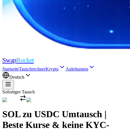
Swap
Rocket
Startseite
Tauschrechner
Krypto
Anleitungen
Deutsch
Sofortiger Tausch
SOL zu USDC Umtausch |
Beste Kurse & keine KYC-