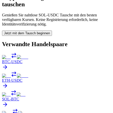
tauschen
Genießen Sie nahtlose SOL-USDC Tausche mit den besten
verfügbaren Kursen. Keine Registrierung erforderlich, keine
Identitätsverifizierung nötig.
Jetzt mit dem Tausch beginnen
Verwandte Handelspaare
BTC
-
USDC
ETH
-
USDC
SOL
-
BTC