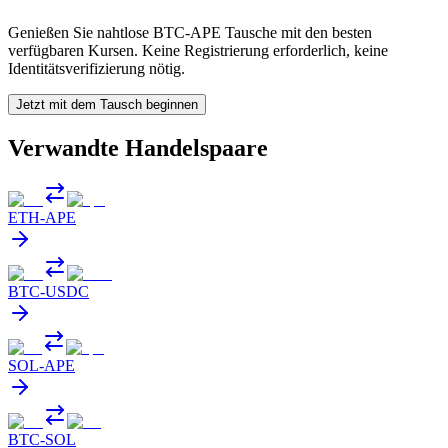
Genießen Sie nahtlose BTC-APE Tausche mit den besten
verfügbaren Kursen. Keine Registrierung erforderlich, keine
Identitätsverifizierung nötig.
Jetzt mit dem Tausch beginnen
Verwandte Handelspaare
ETH
-
APE
BTC
-
USDC
SOL
-
APE
BTC
-
SOL