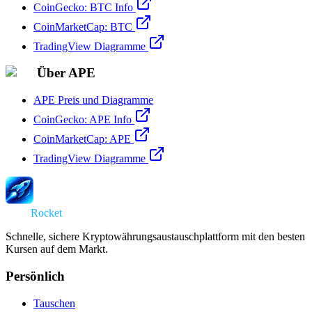
CoinGecko: BTC Info
CoinMarketCap: BTC
TradingView Diagramme
Über APE
APE Preis und Diagramme
CoinGecko: APE Info
CoinMarketCap: APE
TradingView Diagramme
Swap
Rocket
Schnelle, sichere Kryptowährungsaustauschplattform mit den besten
Kursen auf dem Markt.
Persönlich
Tauschen