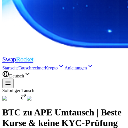
Swap
Rocket
Startseite
Tauschrechner
Krypto
Anleitungen
Deutsch
Sofortiger Tausch
BTC zu APE Umtausch | Beste
Kurse & keine KYC-Prüfung