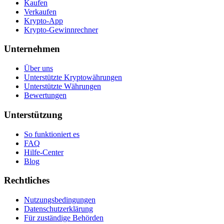
Kaufen
Verkaufen
Krypto-App
Krypto-Gewinnrechner
Unternehmen
Über uns
Unterstützte Kryptowährungen
Unterstützte Währungen
Bewertungen
Unterstützung
So funktioniert es
FAQ
Hilfe-Center
Blog
Rechtliches
Nutzungsbedingungen
Datenschutzerklärung
Für zuständige Behörden