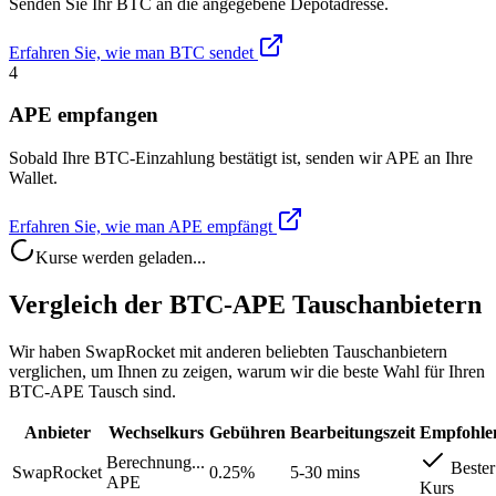
Senden Sie Ihr BTC an die angegebene Depotadresse.
Erfahren Sie, wie man BTC sendet
4
APE empfangen
Sobald Ihre BTC-Einzahlung bestätigt ist, senden wir APE an Ihre
Wallet.
Erfahren Sie, wie man APE empfängt
Kurse werden geladen...
Vergleich der BTC-APE Tauschanbietern
Wir haben SwapRocket mit anderen beliebten Tauschanbietern
verglichen, um Ihnen zu zeigen, warum wir die beste Wahl für Ihren
BTC-APE Tausch sind.
Anbieter
Wechselkurs
Gebühren
Bearbeitungszeit
Empfohle
Berechnung...
Bester
SwapRocket
0.25%
5-30 mins
APE
Kurs