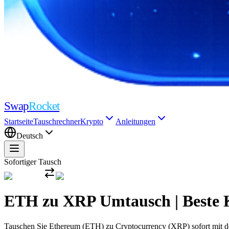
Swap
Rocket
Startseite
Tauschrechner
Krypto
Anleitungen
Deutsch
Sofortiger Tausch
ETH zu XRP Umtausch | Beste 
Tauschen Sie Ethereum (ETH) zu Cryptocurrency (XRP) sofort mit den