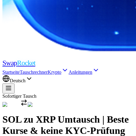
Swap
Rocket
Startseite
Tauschrechner
Krypto
Anleitungen
Deutsch
Sofortiger Tausch
SOL zu XRP Umtausch | Beste
Kurse & keine KYC-Prüfung