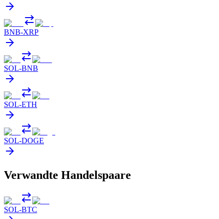
BNB
-
XRP
SOL
-
BNB
SOL
-
ETH
SOL
-
DOGE
Verwandte Handelspaare
SOL
-
BTC