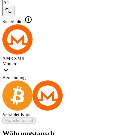
Sie erhalten
XMR
XMR
Monero
Berechnung...
Variabler Kurs
Nächster Schritt
Währungstausch