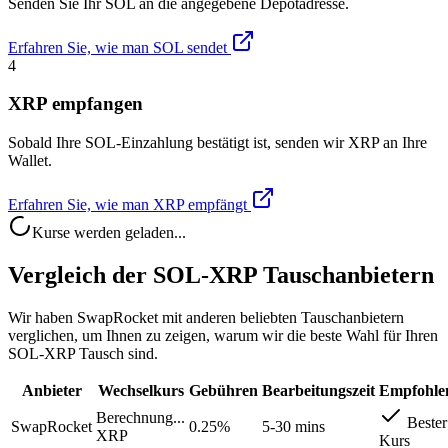
Senden Sie Ihr SOL an die angegebene Depotadresse.
Erfahren Sie, wie man SOL sendet
4
XRP empfangen
Sobald Ihre SOL-Einzahlung bestätigt ist, senden wir XRP an Ihre
Wallet.
Erfahren Sie, wie man XRP empfängt
Kurse werden geladen...
Vergleich der SOL-XRP Tauschanbietern
Wir haben SwapRocket mit anderen beliebten Tauschanbietern
verglichen, um Ihnen zu zeigen, warum wir die beste Wahl für Ihren
SOL-XRP Tausch sind.
Anbieter
Wechselkurs
Gebühren
Bearbeitungszeit
Empfohle
Berechnung...
Bester
SwapRocket
0.25%
5-30 mins
XRP
Kurs