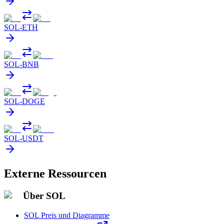
SOL
-
ETH
SOL
-
BNB
SOL
-
DOGE
SOL
-
USDT
Externe Ressourcen
Über SOL
SOL Preis und Diagramme