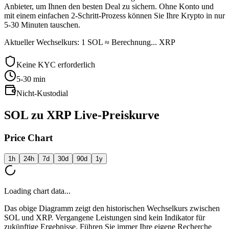
Anbieter, um Ihnen den besten Deal zu sichern. Ohne Konto und
mit einem einfachen 2-Schritt-Prozess können Sie Ihre Krypto in nur
5-30 Minuten tauschen.
Aktueller Wechselkurs: 1 SOL ≈ Berechnung... XRP
Keine KYC erforderlich
5-30
min
Nicht-Kustodial
SOL zu XRP Live-Preiskurve
Price Chart
1h
24h
7d
30d
90d
1y
Loading chart data...
Das obige Diagramm zeigt den historischen Wechselkurs zwischen
SOL und XRP. Vergangene Leistungen sind kein Indikator für
zukünftige Ergebnisse. Führen Sie immer Ihre eigene Recherche