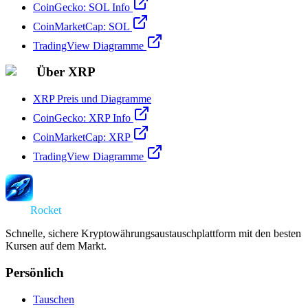
CoinGecko: SOL Info
CoinMarketCap: SOL
TradingView Diagramme
Über XRP
XRP Preis und Diagramme
CoinGecko: XRP Info
CoinMarketCap: XRP
TradingView Diagramme
Swap
Rocket
Schnelle, sichere Kryptowährungsaustauschplattform mit den besten
Kursen auf dem Markt.
Persönlich
Tauschen