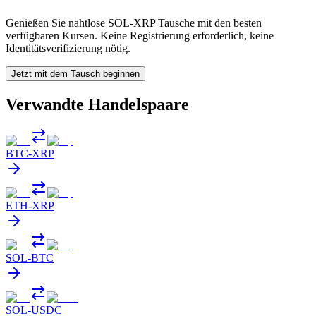
Genießen Sie nahtlose SOL-XRP Tausche mit den besten
verfügbaren Kursen. Keine Registrierung erforderlich, keine
Identitätsverifizierung nötig.
Jetzt mit dem Tausch beginnen
Verwandte Handelspaare
BTC
-
XRP
ETH
-
XRP
SOL
-
BTC
SOL
-
USDC