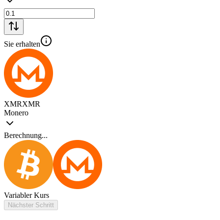
Sie erhalten
XMR
XMR
Monero
Berechnung...
Variabler Kurs
Nächster Schritt