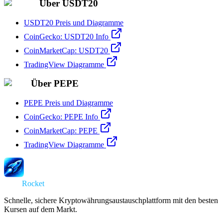
Über USDT20
USDT20 Preis und Diagramme
CoinGecko: USDT20 Info
CoinMarketCap: USDT20
TradingView Diagramme
Über PEPE
PEPE Preis und Diagramme
CoinGecko: PEPE Info
CoinMarketCap: PEPE
TradingView Diagramme
Swap
Rocket
Schnelle, sichere Kryptowährungsaustauschplattform mit den besten
Kursen auf dem Markt.