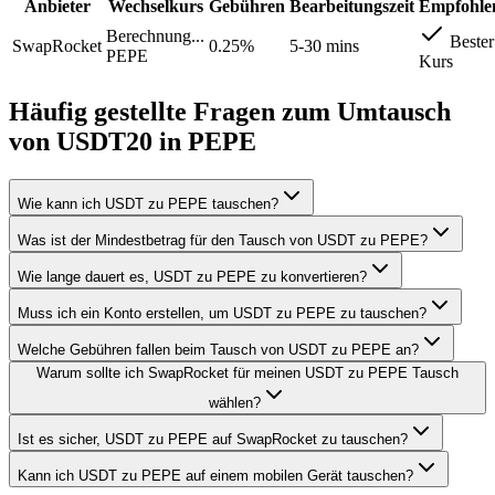
Anbieter
Wechselkurs
Gebühren
Bearbeitungszeit
Empfohle
Berechnung...
Bester
SwapRocket
0.25%
5-30 mins
PEPE
Kurs
Häufig gestellte Fragen zum Umtausch
von USDT20 in PEPE
Wie kann ich USDT zu PEPE tauschen?
Was ist der Mindestbetrag für den Tausch von USDT zu PEPE?
Wie lange dauert es, USDT zu PEPE zu konvertieren?
Muss ich ein Konto erstellen, um USDT zu PEPE zu tauschen?
Welche Gebühren fallen beim Tausch von USDT zu PEPE an?
Warum sollte ich SwapRocket für meinen USDT zu PEPE Tausch
wählen?
Ist es sicher, USDT zu PEPE auf SwapRocket zu tauschen?
Kann ich USDT zu PEPE auf einem mobilen Gerät tauschen?