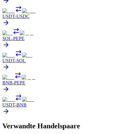
USDT
-
USDC
SOL
-
PEPE
USDT
-
SOL
BNB
-
PEPE
USDT
-
BNB
Verwandte Handelspaare