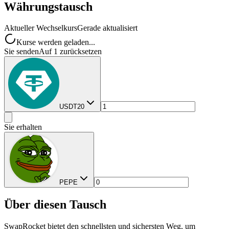
Währungstausch
Aktueller Wechselkurs
Gerade aktualisiert
Kurse werden geladen...
Sie senden
Auf 1 zurücksetzen
USDT20
Sie erhalten
PEPE
Über diesen Tausch
SwapRocket bietet den schnellsten und sichersten Weg, um