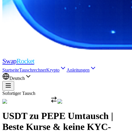
Swap
Rocket
Startseite
Tauschrechner
Krypto
Anleitungen
Deutsch
Sofortiger Tausch
USDT zu PEPE Umtausch |
Beste Kurse & keine KYC-