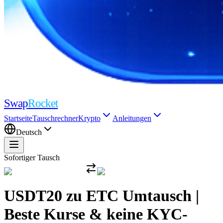
Swap
Rocket
Startseite
Tauschrechner
Krypto
Anleitungen
Deutsch
Sofortiger Tausch
USDT20 zu ETC Umtausch |
Beste Kurse & keine KYC-