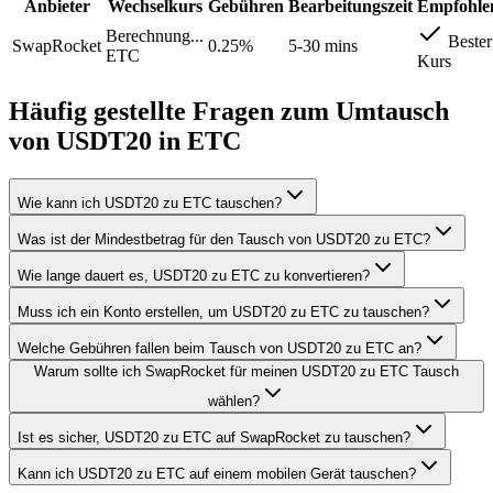
Anbieter
Wechselkurs
Gebühren
Bearbeitungszeit
Empfohle
Berechnung...
Bester
SwapRocket
0.25%
5-30 mins
ETC
Kurs
Häufig gestellte Fragen zum Umtausch
von USDT20 in ETC
Wie kann ich USDT20 zu ETC tauschen?
Was ist der Mindestbetrag für den Tausch von USDT20 zu ETC?
Wie lange dauert es, USDT20 zu ETC zu konvertieren?
Muss ich ein Konto erstellen, um USDT20 zu ETC zu tauschen?
Welche Gebühren fallen beim Tausch von USDT20 zu ETC an?
Warum sollte ich SwapRocket für meinen USDT20 zu ETC Tausch
wählen?
Ist es sicher, USDT20 zu ETC auf SwapRocket zu tauschen?
Kann ich USDT20 zu ETC auf einem mobilen Gerät tauschen?