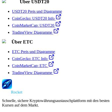
Über USDT20
USDT20 Preis und Diagramme
CoinGecko: USDT20 Info
CoinMarketCap: USDT20
TradingView Diagramme
Über ETC
ETC Preis und Diagramme
CoinGecko: ETC Info
CoinMarketCap: ETC
TradingView Diagramme
Swap
Rocket
Schnelle, sichere Kryptowährungsaustauschplattform mit den besten
Kursen auf dem Markt.