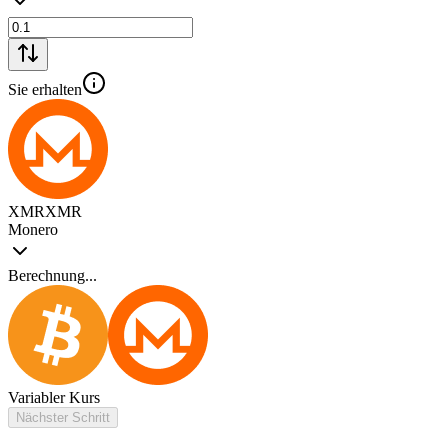
Sie erhalten
XMR
XMR
Monero
Berechnung...
Variabler Kurs
Nächster Schritt