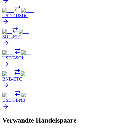
USDT
-
USDC
SOL
-
ETC
USDT
-
SOL
BNB
-
ETC
USDT
-
BNB
Verwandte Handelspaare