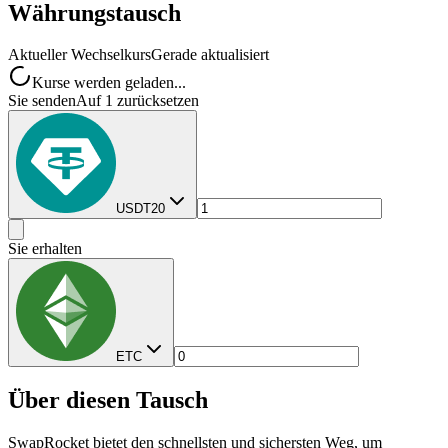
Währungstausch
Aktueller Wechselkurs
Gerade aktualisiert
Kurse werden geladen...
Sie senden
Auf 1 zurücksetzen
USDT20
Sie erhalten
ETC
Über diesen Tausch
SwapRocket bietet den schnellsten und sichersten Weg, um