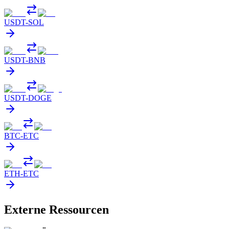
USDT
-
SOL
USDT
-
BNB
USDT
-
DOGE
BTC
-
ETC
ETH
-
ETC
Externe Ressourcen