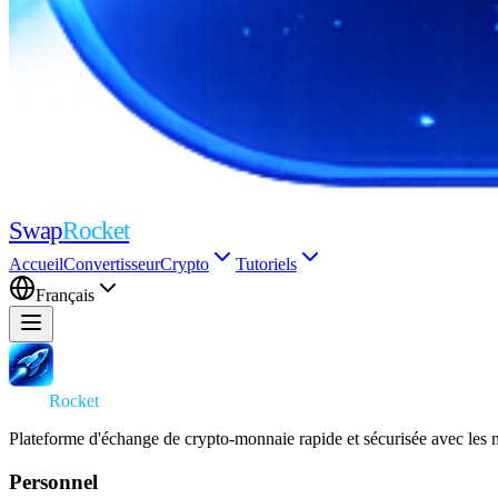
Swap
Rocket
Accueil
Convertisseur
Crypto
Tutoriels
Français
Swap
Rocket
Plateforme d'échange de crypto-monnaie rapide et sécurisée avec les 
Personnel