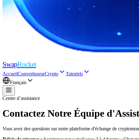
Swap
Rocket
Accueil
Convertisseur
Crypto
Tutoriels
Français
Centre d’assistance
Contactez Notre Équipe d'Assis
Vous avez des questions sur notre plateforme d'échange de cryptomon