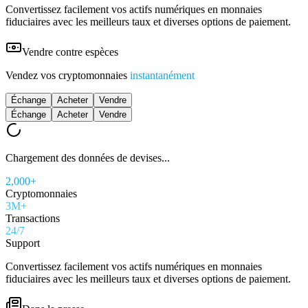
Convertissez facilement vos actifs numériques en monnaies
fiduciaires avec les meilleurs taux et diverses options de paiement.
Vendre contre espèces
Vendez vos cryptomonnaies
instantanément
Échange
Acheter
Vendre
Échange
Acheter
Vendre
Chargement des données de devises...
2,000+
Cryptomonnaies
3M+
Transactions
24/7
Support
Convertissez facilement vos actifs numériques en monnaies
fiduciaires avec les meilleurs taux et diverses options de paiement.