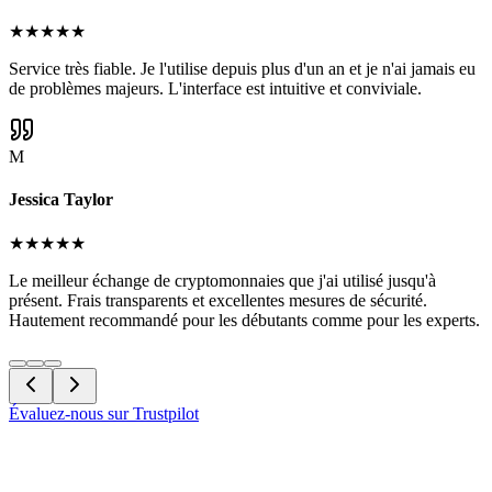
★
★
★
★
★
Service très fiable. Je l'utilise depuis plus d'un an et je n'ai jamais eu
de problèmes majeurs. L'interface est intuitive et conviviale.
M
Jessica Taylor
★
★
★
★
★
Le meilleur échange de cryptomonnaies que j'ai utilisé jusqu'à
présent. Frais transparents et excellentes mesures de sécurité.
Hautement recommandé pour les débutants comme pour les experts.
Évaluez-nous sur Trustpilot