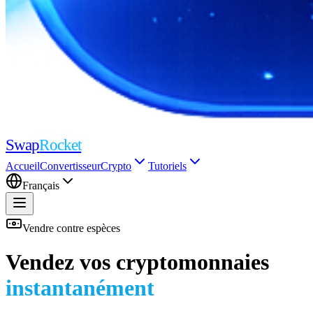
Swap
Rocket
Accueil
Convertisseur
Crypto
Tutoriels
Français
Vendre contre espèces
Vendez vos cryptomonnaies
instantanément