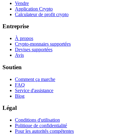
Vendre
Application Crypto
Calculateur de profit crypto
Entreprise
À propos
Crypto-monnaies supportées
Devises supportées
Avis
Soutien
Comment ça marche
FAQ
Service d'assistance
Blog
Légal
Conditions d'utilisation
Politique de confidentialité
Pour les autorités compétentes