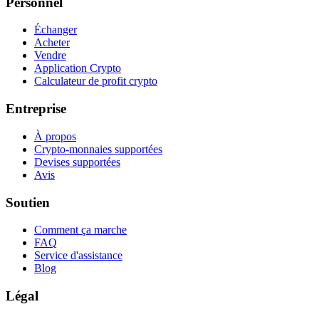
Personnel
Échanger
Acheter
Vendre
Application Crypto
Calculateur de profit crypto
Entreprise
À propos
Crypto-monnaies supportées
Devises supportées
Avis
Soutien
Comment ça marche
FAQ
Service d'assistance
Blog
Légal