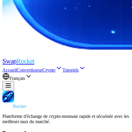
Swap
Rocket
Accueil
Convertisseur
Crypto
Tutoriels
Français
Swap
Rocket
Plateforme d'échange de crypto-monnaie rapide et sécurisée avec les
meilleurs taux du marché.