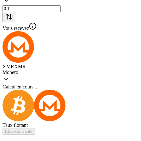
Vous recevez
XMR
XMR
Monero
Calcul en cours...
Taux flottant
Étape suivante