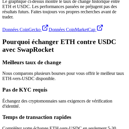
Le graphique ci-dessus montre le taux de change historique entre
ETH et USDC. Les performances passées ne préjugent pas des
résultats futurs. Faites toujours vos propres recherches avant de
trader.
Données CoinGecko
Données CoinMarketCap
Pourquoi échanger ETH contre USDC
avec SwapRocket
Meilleurs taux de change
Nous comparons plusieurs bourses pour vous offrir le meilleur taux
ETH-vers-USDC disponible.
Pas de KYC requis
Échangez des cryptomonnaies sans exigences de vérification
d'identité.
Temps de transaction rapides
Complétez votre échange ETH-vers-USDC en seulement 5-30