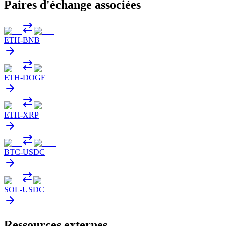
Paires d'échange associées
ETH
-
BNB
ETH
-
DOGE
ETH
-
XRP
BTC
-
USDC
SOL
-
USDC
Ressources externes