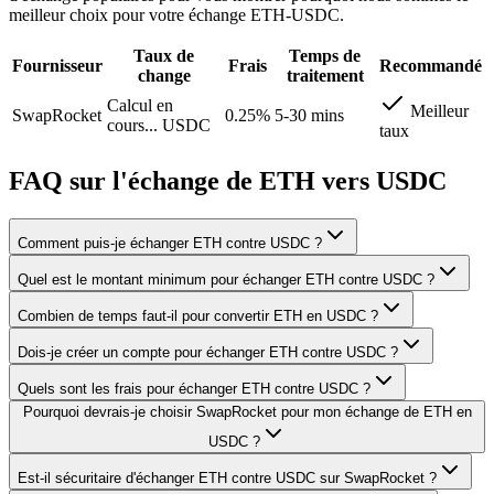
meilleur choix pour votre échange ETH-USDC.
Taux de
Temps de
Fournisseur
Frais
Recommandé
change
traitement
Calcul en
Meilleur
SwapRocket
0.25%
5-30 mins
cours...
USDC
taux
FAQ sur l'échange de ETH vers USDC
Comment puis-je échanger ETH contre USDC ?
Quel est le montant minimum pour échanger ETH contre USDC ?
Combien de temps faut-il pour convertir ETH en USDC ?
Dois-je créer un compte pour échanger ETH contre USDC ?
Quels sont les frais pour échanger ETH contre USDC ?
Pourquoi devrais-je choisir SwapRocket pour mon échange de ETH en
USDC ?
Est-il sécuritaire d'échanger ETH contre USDC sur SwapRocket ?