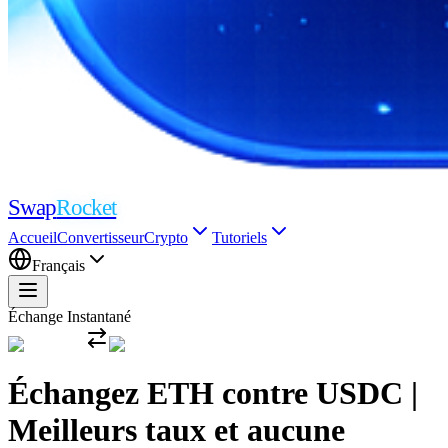
Swap
Rocket
Accueil
Convertisseur
Crypto
Tutoriels
Français
Échange Instantané
Échangez ETH contre USDC |
Meilleurs taux et aucune