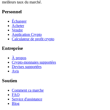
meilleurs taux du marché.
Personnel
Échanger
Acheter
Vendre
Application Crypto
Calculateur de profit crypto
Entreprise
À propos
Crypto-monnaies supportées
Devises supportées
Avis
Soutien
Comment ça marche
FAQ
Service d'assistance
Blog