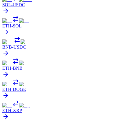
SOL
-
USDC
ETH
-
SOL
BNB
-
USDC
ETH
-
BNB
ETH
-
DOGE
ETH
-
XRP