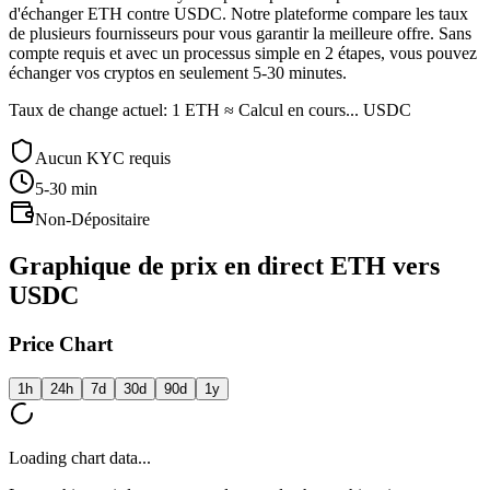
d'échanger ETH contre USDC. Notre plateforme compare les taux
de plusieurs fournisseurs pour vous garantir la meilleure offre. Sans
compte requis et avec un processus simple en 2 étapes, vous pouvez
échanger vos cryptos en seulement 5-30 minutes.
Taux de change actuel: 1 ETH ≈ Calcul en cours... USDC
Aucun KYC requis
5-30
min
Non-Dépositaire
Graphique de prix en direct ETH vers
USDC
Price Chart
1h
24h
7d
30d
90d
1y
Loading chart data...