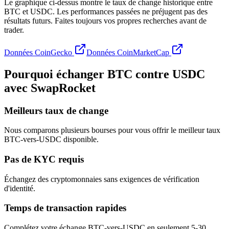
Le graphique ci-dessus montre le taux de change historique entre
BTC et USDC. Les performances passées ne préjugent pas des
résultats futurs. Faites toujours vos propres recherches avant de
trader.
Données CoinGecko
Données CoinMarketCap
Pourquoi échanger BTC contre USDC
avec SwapRocket
Meilleurs taux de change
Nous comparons plusieurs bourses pour vous offrir le meilleur taux
BTC-vers-USDC disponible.
Pas de KYC requis
Échangez des cryptomonnaies sans exigences de vérification
d'identité.
Temps de transaction rapides
Complétez votre échange BTC-vers-USDC en seulement 5-30