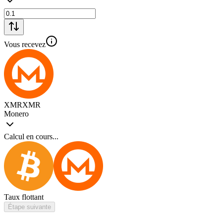
Vous recevez
XMR
XMR
Monero
Calcul en cours...
Taux flottant
Étape suivante