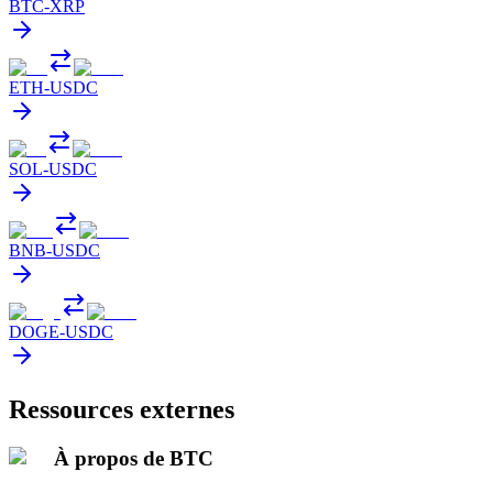
BTC
-
XRP
ETH
-
USDC
SOL
-
USDC
BNB
-
USDC
DOGE
-
USDC
Ressources externes
À propos de BTC