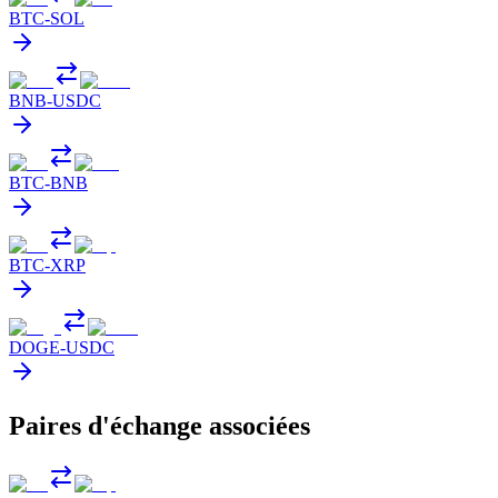
BTC
-
SOL
BNB
-
USDC
BTC
-
BNB
BTC
-
XRP
DOGE
-
USDC
Paires d'échange associées