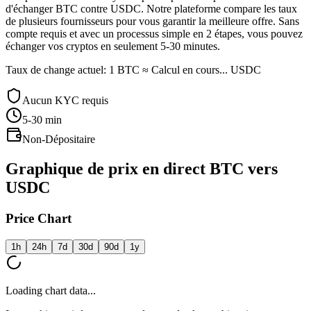
d'échanger BTC contre USDC. Notre plateforme compare les taux
de plusieurs fournisseurs pour vous garantir la meilleure offre. Sans
compte requis et avec un processus simple en 2 étapes, vous pouvez
échanger vos cryptos en seulement 5-30 minutes.
Taux de change actuel: 1 BTC ≈ Calcul en cours... USDC
Aucun KYC requis
5-30
min
Non-Dépositaire
Graphique de prix en direct BTC vers
USDC
Price Chart
1h
24h
7d
30d
90d
1y
Loading chart data...