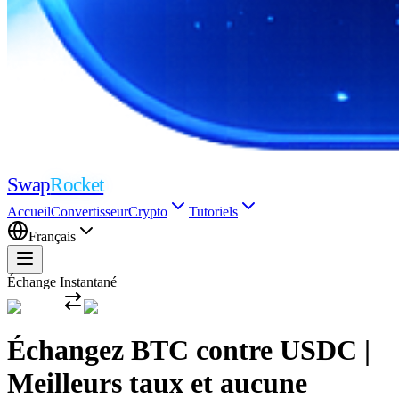
Swap
Rocket
Accueil
Convertisseur
Crypto
Tutoriels
Français
Échange Instantané
Échangez BTC contre USDC |
Meilleurs taux et aucune