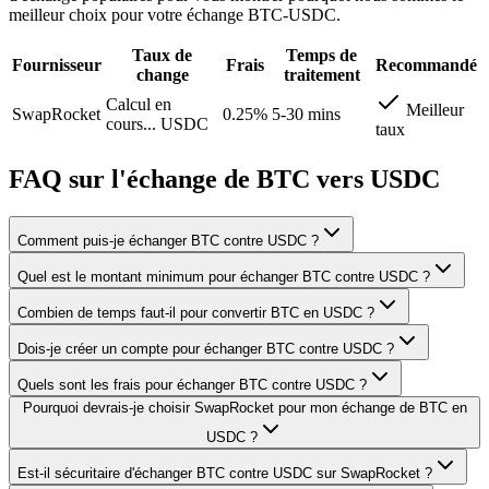
meilleur choix pour votre échange BTC-USDC.
Taux de
Temps de
Fournisseur
Frais
Recommandé
change
traitement
Calcul en
Meilleur
SwapRocket
0.25%
5-30 mins
cours...
USDC
taux
FAQ sur l'échange de BTC vers USDC
Comment puis-je échanger BTC contre USDC ?
Quel est le montant minimum pour échanger BTC contre USDC ?
Combien de temps faut-il pour convertir BTC en USDC ?
Dois-je créer un compte pour échanger BTC contre USDC ?
Quels sont les frais pour échanger BTC contre USDC ?
Pourquoi devrais-je choisir SwapRocket pour mon échange de BTC en
USDC ?
Est-il sécuritaire d'échanger BTC contre USDC sur SwapRocket ?