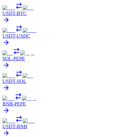
USDT
-
BTC
USDT
-
USDC
SOL
-
PEPE
USDT
-
SOL
BNB
-
PEPE
USDT
-
BNB