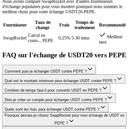
Nous avons comparé SwapRocket avec d'autres fournisseurs
d'échange populaires pour vous montrer pourquoi nous sommes le
meilleur choix pour votre échange USDT20-PEPE.
Taux de
Temps de
Fournisseur
Frais
Recommandé
change
traitement
Calcul en
Meilleur
SwapRocket
0.25%
5-30 mins
cours...
PEPE
taux
FAQ sur l'échange de USDT20 vers PEPE
Comment puis-je échanger USDT contre PEPE ?
Quel est le montant minimum pour échanger USDT contre PEPE ?
Combien de temps faut-il pour convertir USDT en PEPE ?
Dois-je créer un compte pour échanger USDT contre PEPE ?
Quels sont les frais pour échanger USDT contre PEPE ?
Pourquoi devrais-je choisir SwapRocket pour mon échange de USDT en
PEPE ?