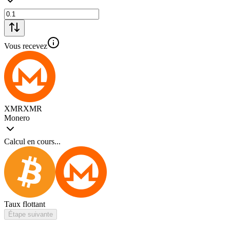
Vous recevez
XMR
XMR
Monero
Calcul en cours...
Taux flottant
Étape suivante