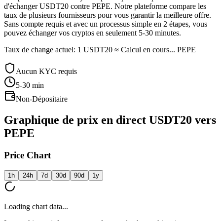
d'échanger USDT20 contre PEPE. Notre plateforme compare les
taux de plusieurs fournisseurs pour vous garantir la meilleure offre.
Sans compte requis et avec un processus simple en 2 étapes, vous
pouvez échanger vos cryptos en seulement 5-30 minutes.
Taux de change actuel: 1 USDT20 ≈ Calcul en cours... PEPE
Aucun KYC requis
5-30
min
Non-Dépositaire
Graphique de prix en direct USDT20 vers
PEPE
Price Chart
1h
24h
7d
30d
90d
1y
Loading chart data...