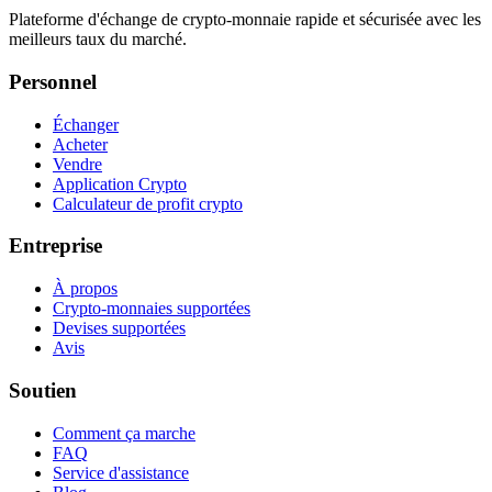
Plateforme d'échange de crypto-monnaie rapide et sécurisée avec les
meilleurs taux du marché.
Personnel
Échanger
Acheter
Vendre
Application Crypto
Calculateur de profit crypto
Entreprise
À propos
Crypto-monnaies supportées
Devises supportées
Avis
Soutien
Comment ça marche
FAQ
Service d'assistance