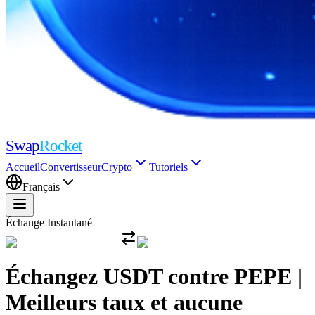
Swap
Rocket
Accueil
Convertisseur
Crypto
Tutoriels
Français
Échange Instantané
Échangez USDT contre PEPE |
Meilleurs taux et aucune