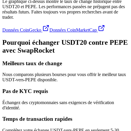
Le graphique ci-dessus montre le taux de change historique entre
USDT20 et PEPE. Les performances passées ne préjugent pas des
résultats futurs. Faites toujours vos propres recherches avant de
trader.
Données CoinGecko
Données CoinMarketCap
Pourquoi échanger USDT20 contre PEPE
avec SwapRocket
Meilleurs taux de change
Nous comparons plusieurs bourses pour vous offrir le meilleur taux
USDT-vers-PEPE disponible.
Pas de KYC requis
Échangez des cryptomonnaies sans exigences de vérification
d'identité.
Temps de transaction rapides
Complétez votre échange USDT-vers-PEPE en seulement 5-30