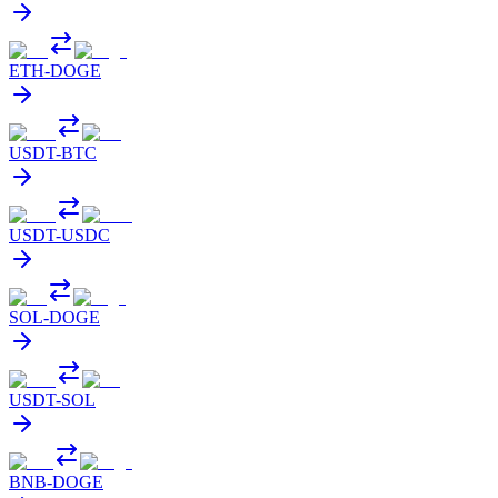
ETH
-
DOGE
USDT
-
BTC
USDT
-
USDC
SOL
-
DOGE
USDT
-
SOL
BNB
-
DOGE