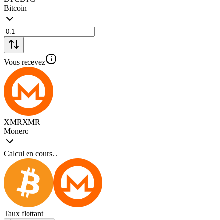
Bitcoin
Vous recevez
XMR
XMR
Monero
Calcul en cours...
Taux flottant