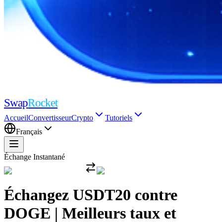
Swap
Rocket
Accueil
Convertisseur
Crypto
Tutoriels
Français
Échange Instantané
Échangez USDT20 contre
DOGE | Meilleurs taux et