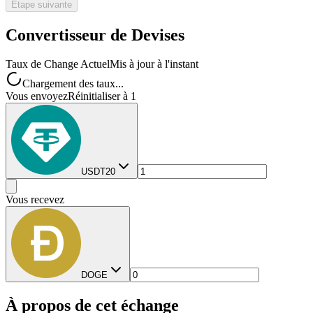
Étape suivante
Convertisseur de Devises
Taux de Change Actuel
Mis à jour à l'instant
Chargement des taux...
Vous envoyez
Réinitialiser à 1
USDT20
Vous recevez
DOGE
À propos de cet échange