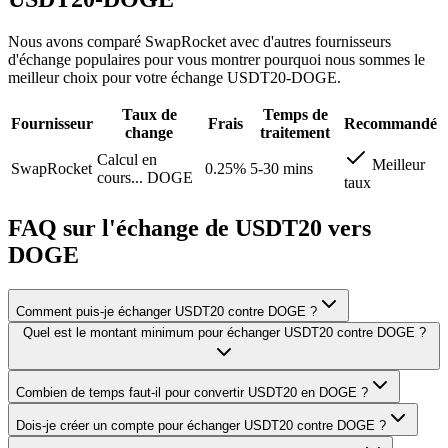
Nous avons comparé SwapRocket avec d'autres fournisseurs
d'échange populaires pour vous montrer pourquoi nous sommes le
meilleur choix pour votre échange USDT20-DOGE.
Taux de
Temps de
Fournisseur
Frais
Recommandé
change
traitement
Calcul en
Meilleur
SwapRocket
0.25%
5-30 mins
cours...
DOGE
taux
FAQ sur l'échange de USDT20 vers
DOGE
Comment puis-je échanger USDT20 contre DOGE ?
Quel est le montant minimum pour échanger USDT20 contre DOGE ?
Combien de temps faut-il pour convertir USDT20 en DOGE ?
Dois-je créer un compte pour échanger USDT20 contre DOGE ?