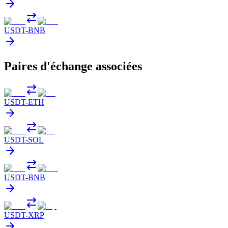
USDT
-
BNB
Paires d'échange associées
USDT
-
ETH
USDT
-
SOL
USDT
-
BNB
USDT
-
XRP