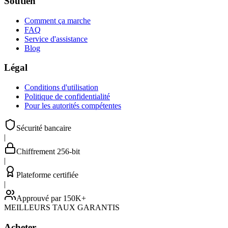
Soutien
Comment ça marche
FAQ
Service d'assistance
Blog
Légal
Conditions d'utilisation
Politique de confidentialité
Pour les autorités compétentes
Sécurité bancaire
|
Chiffrement 256-bit
|
Plateforme certifiée
|
Approuvé par 150K+
MEILLEURS TAUX GARANTIS
Acheter