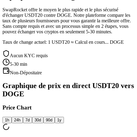
SwapRocket offre le moyen le plus rapide et le plus sécurisé
d'échanger USDT20 contre DOGE. Notre plateforme compare les
taux de plusieurs fournisseurs pour vous garantir la meilleure offre.
Sans compte requis et avec un processus simple en 2 étapes, vous
pouvez échanger vos cryptos en seulement 5-30 minutes.
Taux de change actuel: 1 USDT20 ≈ Calcul en cours... DOGE
Aucun KYC requis
5-30
min
Non-Dépositaire
Graphique de prix en direct USDT20 vers
DOGE
Price Chart
1h
24h
7d
30d
90d
1y