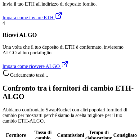
Invia il tuo ETH all'indirizzo di deposito fornito.
Impara come inviare ETH
4
Ricevi ALGO
Una volta che il tuo deposito di ETH è confermato, invieremo
ALGO al tuo portafoglio.
Impara come ricevere ALGO
Caricamento tassi...
Confronto tra i fornitori di cambio ETH-
ALGO
Abbiamo confrontato SwapRocket con altri popolari fornitori di
cambio per mostrarti perché siamo la scelta migliore per il tuo
cambio ETH-ALGO.
Tasso di
Tempo di
Fornitore
Commissioni
Consigliato
cambio
elaborazione