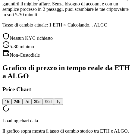
garantirti il miglior affare. Senza bisogno di account e con un
semplice processo in 2 passaggi, puoi scambiare le tue criptovalute
in soli 5-30 minuti.
Tasso di cambio attuale: 1 ETH ≈ Calcolando... ALGO
Nessun KYC richiesto
5-30
minimo
Non-Custodiale
Grafico di prezzo in tempo reale da ETH
a ALGO
Price Chart
1h
24h
7d
30d
90d
1y
Loading chart data...
Il grafico sopra mostra il tasso di cambio storico tra ETH e ALGO.