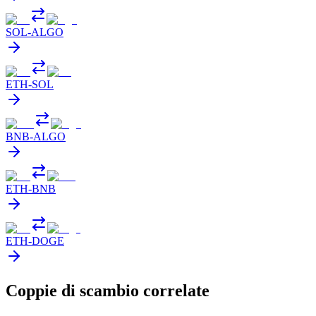
SOL
-
ALGO
ETH
-
SOL
BNB
-
ALGO
ETH
-
BNB
ETH
-
DOGE
Coppie di scambio correlate