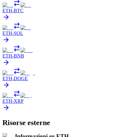
ETH
-
BTC
ETH
-
SOL
ETH
-
BNB
ETH
-
DOGE
ETH
-
XRP
Risorse esterne
Informazioni su ETH