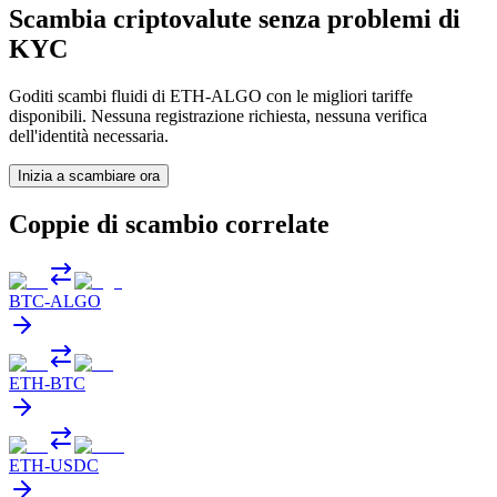
Scambia criptovalute senza problemi di
KYC
Goditi scambi fluidi di ETH-ALGO con le migliori tariffe
disponibili. Nessuna registrazione richiesta, nessuna verifica
dell'identità necessaria.
Inizia a scambiare ora
Coppie di scambio correlate
BTC
-
ALGO
ETH
-
BTC
ETH
-
USDC