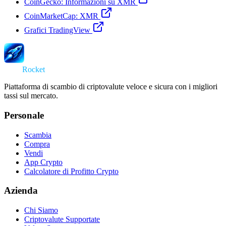
CoinGecko: Informazioni su XMR
CoinMarketCap: XMR
Grafici TradingView
Swap
Rocket
Piattaforma di scambio di criptovalute veloce e sicura con i migliori
tassi sul mercato.
Personale
Scambia
Compra
Vendi
App Crypto
Calcolatore di Profitto Crypto
Azienda
Chi Siamo
Criptovalute Supportate