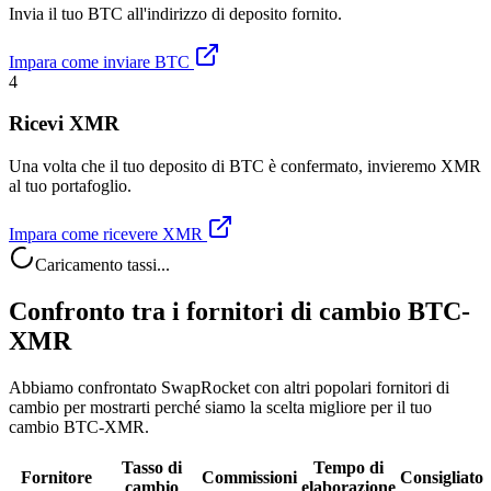
Invia il tuo BTC all'indirizzo di deposito fornito.
Impara come inviare BTC
4
Ricevi XMR
Una volta che il tuo deposito di BTC è confermato, invieremo XMR
al tuo portafoglio.
Impara come ricevere XMR
Caricamento tassi...
Confronto tra i fornitori di cambio BTC-
XMR
Abbiamo confrontato SwapRocket con altri popolari fornitori di
cambio per mostrarti perché siamo la scelta migliore per il tuo
cambio BTC-XMR.
Tasso di
Tempo di
Fornitore
Commissioni
Consigliato
cambio
elaborazione