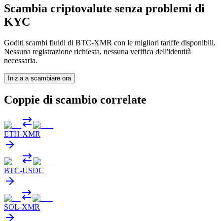
Scambia criptovalute senza problemi di
KYC
Goditi scambi fluidi di BTC-XMR con le migliori tariffe disponibili.
Nessuna registrazione richiesta, nessuna verifica dell'identità
necessaria.
Inizia a scambiare ora
Coppie di scambio correlate
ETH
-
XMR
BTC
-
USDC
SOL
-
XMR