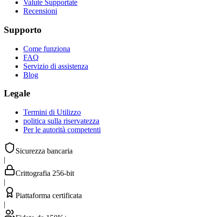
Valute Supportate
Recensioni
Supporto
Come funziona
FAQ
Servizio di assistenza
Blog
Legale
Termini di Utilizzo
politica sulla riservatezza
Per le autorità competenti
Sicurezza bancaria
|
Crittografia 256-bit
|
Piattaforma certificata
|