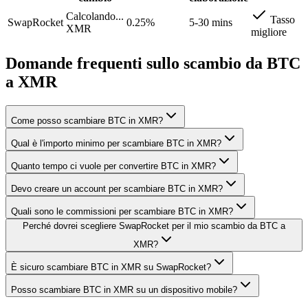
Calcolando...
Tasso
SwapRocket
0.25%
5-30 mins
XMR
migliore
Domande frequenti sullo scambio da BTC
a XMR
Come posso scambiare BTC in XMR?
Qual è l'importo minimo per scambiare BTC in XMR?
Quanto tempo ci vuole per convertire BTC in XMR?
Devo creare un account per scambiare BTC in XMR?
Quali sono le commissioni per scambiare BTC in XMR?
Perché dovrei scegliere SwapRocket per il mio scambio da BTC a
XMR?
È sicuro scambiare BTC in XMR su SwapRocket?
Posso scambiare BTC in XMR su un dispositivo mobile?