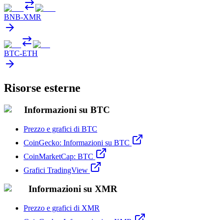
BNB
-
XMR
BTC
-
ETH
Risorse esterne
Informazioni su BTC
Prezzo e grafici di BTC
CoinGecko: Informazioni su BTC
CoinMarketCap: BTC
Grafici TradingView
Informazioni su XMR
Prezzo e grafici di XMR