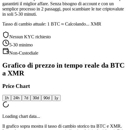
garantirti il miglior affare. Senza bisogno di account e con un
semplice processo in 2 passaggi, puoi scambiare le tue criptovalute
in soli 5-30 minuti.
Tasso di cambio attuale: 1 BTC ≈ Calcolando... XMR
Nessun KYC richiesto
5-30
minimo
Non-Custodiale
Grafico di prezzo in tempo reale da BTC
a XMR
Price Chart
1h
24h
7d
30d
90d
1y
Loading chart data...
Il grafico sopra mostra il tasso di cambio storico tra BTC e XMR.