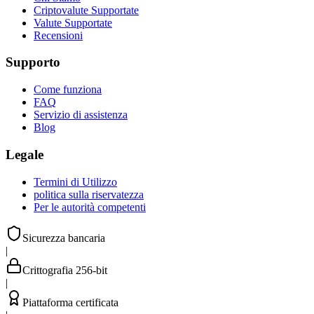
Criptovalute Supportate
Valute Supportate
Recensioni
Supporto
Come funziona
FAQ
Servizio di assistenza
Blog
Legale
Termini di Utilizzo
politica sulla riservatezza
Per le autorità competenti
Sicurezza bancaria
|
Crittografia 256-bit
|
Piattaforma certificata