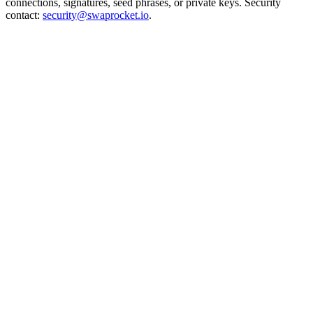
connections, signatures, seed phrases, or private keys. Security
contact:
security@swaprocket.io
.