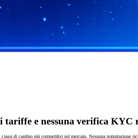
tariffe e nessuna verifica KYC r
assi di cambio più competitivi sul mercato. Nessuna registrazione richi