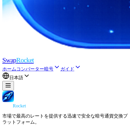
Swap
Rocket
ホーム
コンバーター
暗号
ガイド
日本語
Swap
Rocket
市場で最高のレートを提供する迅速で安全な暗号通貨交換プ
ラットフォーム。