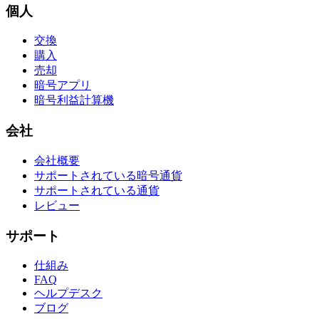
個人
交換
購入
売却
暗号アプリ
暗号利益計算機
会社
会社概要
サポートされている暗号通貨
サポートされている通貨
レビュー
サポート
仕組み
FAQ
ヘルプデスク
ブログ