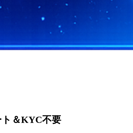
ート＆KYC不要