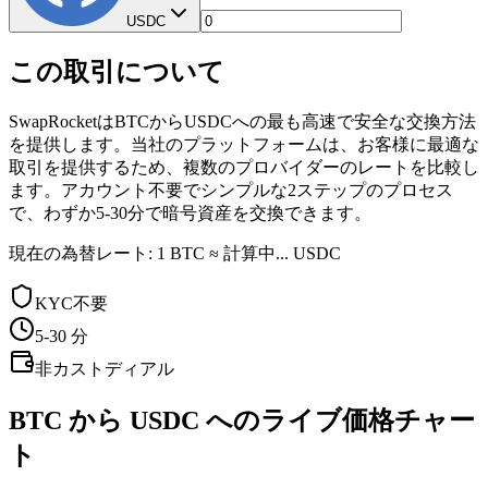
USDC
この取引について
SwapRocketはBTCからUSDCへの最も高速で安全な交換方法
を提供します。当社のプラットフォームは、お客様に最適な
取引を提供するため、複数のプロバイダーのレートを比較し
ます。アカウント不要でシンプルな2ステップのプロセス
で、わずか5-30分で暗号資産を交換できます。
現在の為替レート: 1 BTC ≈ 計算中... USDC
KYC不要
5-30
分
非カストディアル
BTC から USDC へのライブ価格チャー
ト