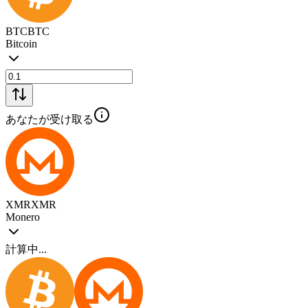
BTC
BTC
Bitcoin
あなたが受け取る
XMR
XMR
Monero
計算中...