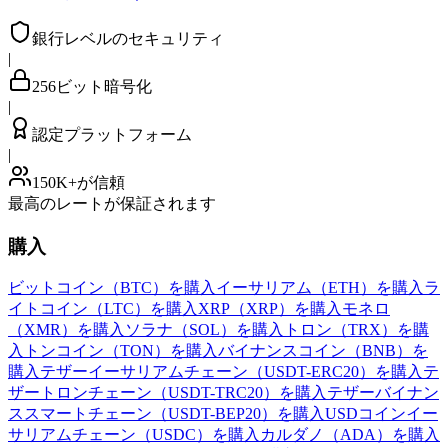
銀行レベルのセキュリティ
|
256ビット暗号化
|
認定プラットフォーム
|
150K+が信頼
最高のレートが保証されます
購入
ビットコイン（BTC）を購入
イーサリアム（ETH）を購入
ラ
イトコイン（LTC）を購入
XRP（XRP）を購入
モネロ
（XMR）を購入
ソラナ（SOL）を購入
トロン（TRX）を購
入
トンコイン（TON）を購入
バイナンスコイン（BNB）を
購入
テザーイーサリアムチェーン（USDT-ERC20）を購入
テ
ザートロンチェーン（USDT-TRC20）を購入
テザーバイナン
ススマートチェーン（USDT-BEP20）を購入
USDコインイー
サリアムチェーン（USDC）を購入
カルダノ（ADA）を購入