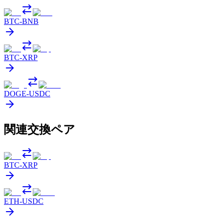
BTC
-
BNB
BTC
-
XRP
DOGE
-
USDC
関連交換ペア
BTC
-
XRP
ETH
-
USDC