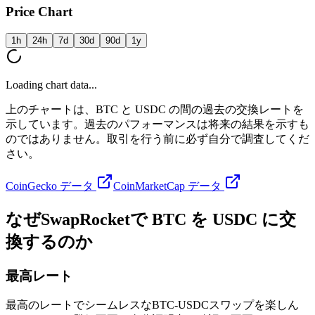
Price Chart
1h
24h
7d
30d
90d
1y
Loading chart data...
上のチャートは、BTC と USDC の間の過去の交換レートを
示しています。過去のパフォーマンスは将来の結果を示すも
のではありません。取引を行う前に必ず自分で調査してくだ
さい。
CoinGecko データ
CoinMarketCap データ
なぜSwapRocketで BTC を USDC に交
換するのか
最高レート
最高のレートでシームレスなBTC-USDCスワップを楽しん