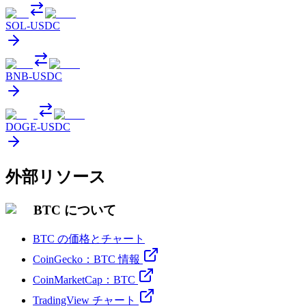
SOL
-
USDC
BNB
-
USDC
DOGE
-
USDC
外部リソース
BTC について
BTC の価格とチャート
CoinGecko：BTC 情報
CoinMarketCap：BTC
TradingView チャート