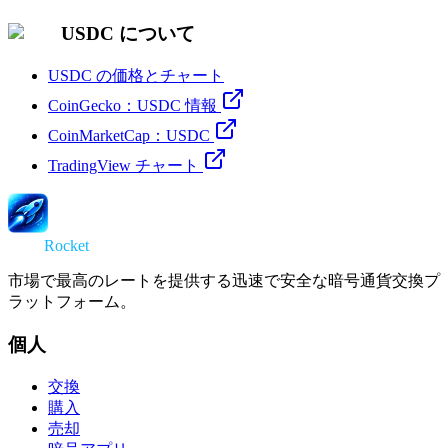
USDC について
USDC の価格とチャート
CoinGecko：USDC 情報
CoinMarketCap：USDC
TradingView チャート
Swap
Rocket
市場で最高のレートを提供する迅速で安全な暗号通貨交換プ
ラットフォーム。
個人
交換
購入
売却