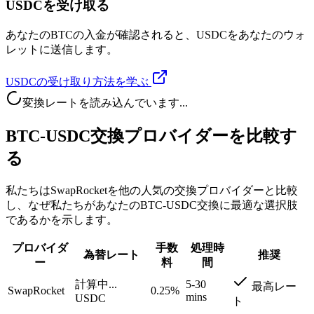
USDCを受け取る
あなたのBTCの入金が確認されると、USDCをあなたのウォ
レットに送信します。
USDCの受け取り方法を学ぶ
変換レートを読み込んでいます...
BTC-USDC交換プロバイダーを比較す
る
私たちはSwapRocketを他の人気の交換プロバイダーと比較
し、なぜ私たちがあなたのBTC-USDC交換に最適な選択肢
であるかを示します。
プロバイダ
手数
処理時
為替レート
推奨
ー
料
間
計算中...
5-30
最高レー
SwapRocket
0.25%
mins
USDC
ト