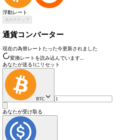
浮動レート
次のステップ
通貨コンバーター
現在の為替レート
たった今更新されました
変換レートを読み込んでいます...
あなたが送る
1にリセット
BTC
あなたが受け取る