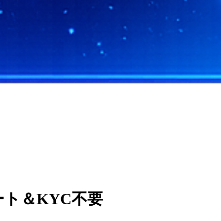
レート＆KYC不要