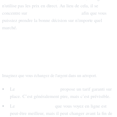
n'utilise pas les prix en direct. Au lieu de cela, il se
le comportement des taux
concentre sur
afin que vous
puissiez prendre la bonne décision sur n'importe quel
marché.
Fixe ou flottant : ce que signifie
réellement votre taux
Imaginez que vous échangez de l'argent dans un aéroport.
kiosque de l'aéroport
Le
propose un tarif garanti sur
place. C’est généralement pire, mais c’est prévisible.
taux intermédiaire
Le
que vous voyez en ligne est
peut-être meilleur, mais il peut changer avant la fin de