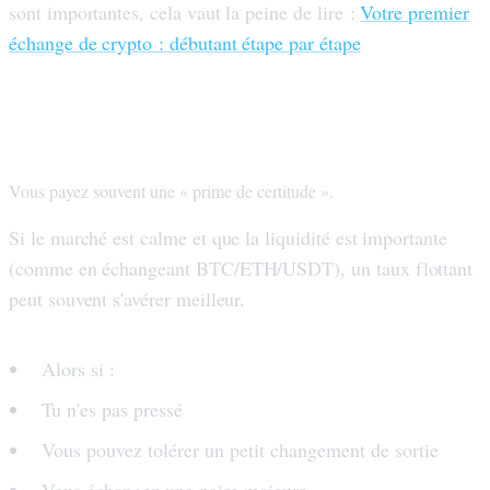
sont importantes, cela vaut la peine de lire :
Votre premier
échange de crypto : débutant étape par étape
Quand le taux fixe n'en vaut peut-être pas
la peine
Vous payez souvent une « prime de certitude ».
Si le marché est calme et que la liquidité est importante
(comme en échangeant BTC/ETH/USDT), un taux flottant
peut souvent s'avérer meilleur.
Alors si :
Tu n'es pas pressé
Vous pouvez tolérer un petit changement de sortie
Vous échangez une paire majeure