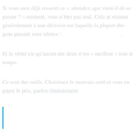
Si vous avez déjà ressenti ce « attendez, que vient-il de se
passer ? » moment, vous n’êtes pas seul. Cela se résume
généralement à une décision sur laquelle la plupart des
taux fixe vs taux flottant
gens passent sous silence :
.
Et la vérité est qu’aucun des deux n’est « meilleur » tout le
temps.
Ce sont des outils. Choisissez le mauvais outil et vous en
payez le prix, parfois littéralement.
TL;DR (enregistrez ceci) :