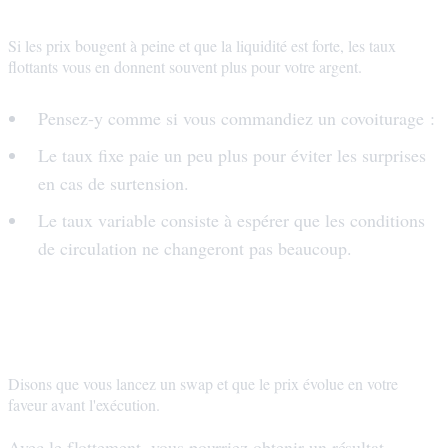
marché est calme
Si les prix bougent à peine et que la liquidité est forte, les taux
flottants vous en donnent souvent plus pour votre argent.
Pensez-y comme si vous commandiez un covoiturage :
Le taux fixe paie un peu plus pour éviter les surprises
en cas de surtension.
Le taux variable consiste à espérer que les conditions
de circulation ne changeront pas beaucoup.
Le taux variable peut vous récompenser
lorsque le prix évolue dans votre direction
Disons que vous lancez un swap et que le prix évolue en votre
faveur avant l'exécution.
Avec le flottement, vous pourriez obtenir un résultat