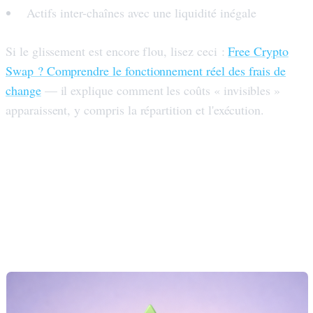
Actifs inter-chaînes avec une liquidité inégale
Si le glissement est encore flou, lisez ceci :
Free Crypto
Swap ? Comprendre le fonctionnement réel des frais de
change
— il explique comment les coûts « invisibles »
apparaissent, y compris la répartition et l'exécution.
Coûts cachés : frais, dérapages
et congestion du réseau (les
véritables tueurs de taux)