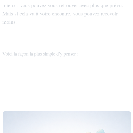
mieux : vous pouvez vous retrouver avec plus que prévu.
Mais si cela va à votre encontre, vous pouvez recevoir
moins.
Un simple tableau de comparaison
Voici la façon la plus simple d’y penser :
Quand le taux fixe gagne (et
quand ce n'est pas le cas)