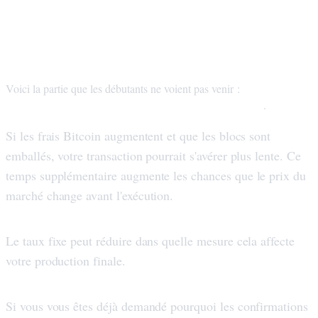
Le tarif fixe peut être utile lorsque les
réseaux sont encombrés
votre temps
Voici la partie que les débutants ne voient pas venir :
d'échange ne concerne pas uniquement la plate-forme
.
Si les frais Bitcoin augmentent et que les blocs sont
emballés, votre transaction pourrait s'avérer plus lente. Ce
temps supplémentaire augmente les chances que le prix du
marché change avant l'exécution.
Le taux fixe peut réduire dans quelle mesure cela affecte
votre production finale.
Si vous vous êtes déjà demandé pourquoi les confirmations