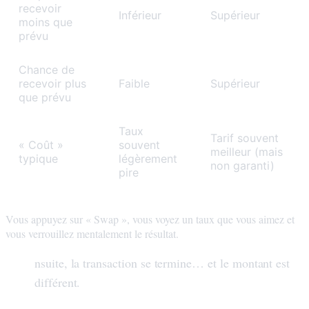
recevoir
Inférieur
Supérieur
moins que
prévu
Chance de
recevoir plus
Faible
Supérieur
que prévu
Taux
Tarif souvent
« Coût »
souvent
meilleur (mais
typique
légèrement
non garanti)
pire
Vous appuyez sur « Swap », vous voyez un taux que vous aimez et
vous verrouillez mentalement le résultat.
E
nsuite, la transaction se termine… et le montant est
différent.