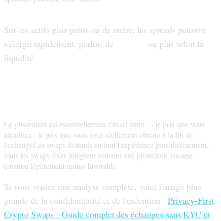
Sur les actifs plus petits ou de niche, les spreads peuvent
1 à 3 %
s'élargir rapidement, parfois de
ou plus selon la
liquidité.
3) Slippage (le prix a évolué pendant
l'exécution de votre swap)
Le glissement est essentiellement l’écart entre : - le prix que vous
attendiez - le prix que vous avez réellement obtenu à la fin de
l'échangeLes swaps flottants en font l'expérience plus directement,
mais les swaps fixes intègrent souvent une protection via une
cotation légèrement moins favorable.
Si vous voulez une analyse complète, voici l'image plus
grande de la confidentialité et de l'exécution :
Privacy-First
Crypto Swaps : Guide complet des échanges sans KYC et