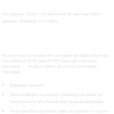
Pas toujours. Mais c’est une bouée de sauvetage dans
quelques situations très réelles.
Le taux fixe est votre ami lorsque vous
avez besoin d'un montant précis
Si vous essayez de terminer avec un nombre spécifique (disons que
vous échangez l'ETH contre l'USDT parce que vous voulez
500
exactement
de pièces stables), un taux fixe peut réduire
l'incertitude.
Exemples concrets :
Vous rechargez un compte d'échange (ou payez un
fournisseur) et avez besoin d'un montant minimum.
Vous transférez des fonds entre les chaînes et vous ne