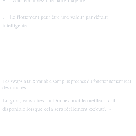
… Le flottement peut être une valeur par défaut
intelligente.
Taux flottant : l'option « suivi du
marché »
Les swaps à taux variable sont plus proches du fonctionnement réel
des marchés.
En gros, vous dites : « Donnez-moi le meilleur tarif
disponible lorsque cela sera réellement exécuté. »
Le taux variable est idéal lorsque le