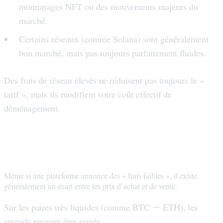
monnayages NFT ou des mouvements majeurs du
marché.
Certains réseaux (comme Solana) sont généralement
bon marché, mais pas toujours parfaitement fluides.
Des frais de réseau élevés ne réduisent pas toujours le «
tarif », mais ils modifient votre coût effectif de
déménagement.
2) Spread (le coût discret intégré aux
devis)
Même si une plateforme annonce des « frais faibles », il existe
généralement un écart entre les prix d’achat et de vente.
Sur les paires très liquides (comme BTC ↔ ETH), les
spreads peuvent être serrés.