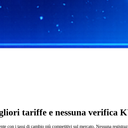
ori tariffe e nessuna verifica K
on i tassi di cambio più competitivi sul mercato. Nessuna registrazion