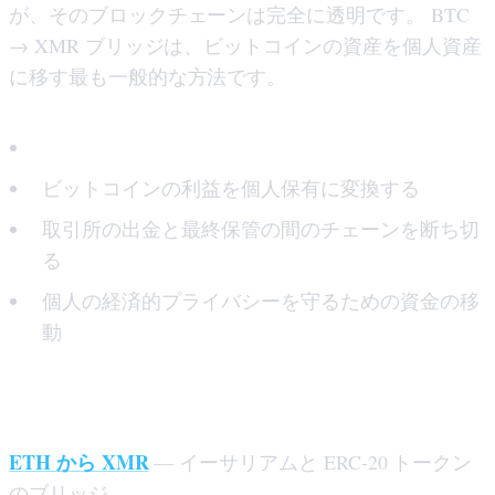
が、そのブロックチェーンは完全に透明です。 BTC
→ XMR ブリッジは、ビットコインの資産を個人資産
に移す最も一般的な方法です。
典型的な使用例:
ビットコインの利益を個人保有に変換する
取引所の出金と最終保管の間のチェーンを断ち切
る
個人の経済的プライバシーを守るための資金の移
動
イーサリアムからモネロへのブリッジ
ETH から XMR
— イーサリアムと ERC-20 トークン
のブリッジ