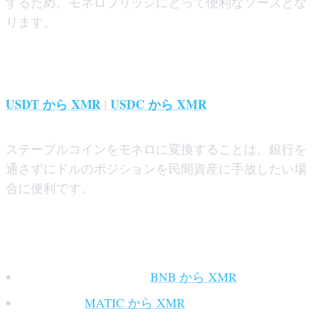
するため、モネロブリッジにとって便利なソースとな
ります。
ステーブルコインからモネロブリッジへ
USDT から XMR
USDC から XMR
|
ステーブルコインをモネロに変換することは、銀行を
通さずにドルのポジションを民間資産に手放したい場
合に便利です。
その他のサポートされているチェーン
BNB チェーン (BSC):
BNB から XMR
ポリゴン:
MATIC から XMR