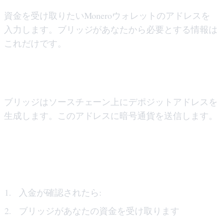
資金を受け取りたいMoneroウォレットのアドレスを
入力します。ブリッジがあなたから必要とする情報は
これだけです。
ステップ 4: 暗号通貨を送信します
ブリッジはソースチェーン上にデポジットアドレスを
生成します。このアドレスに暗号通貨を送信します。
ステップ 5: ブリッジがスワップを処理す
る
入金が確認されたら:
ブリッジがあなたの資金を受け取ります