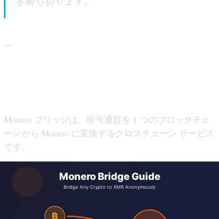
を断ち切ります。
---
モネロ ブリッジとは何ですか?
Monero ブリッジは、暗号通貨を 1 つのブロックチェ
ーンから Monero に変換するクロスチェーン サービス
です。
アカウントと本人確認を必要とする従来の取引所とは
異なり、Monero ブリッジは分散型スワップのように
動作します。つまり、1 種類の暗号通貨を送信し、そ
の代わりに XMR を受け取ります。