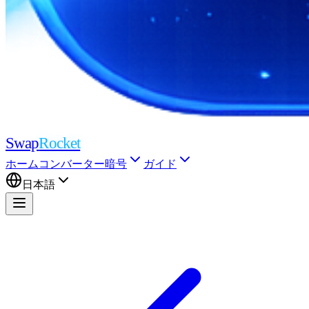
Swap
Rocket
ホーム
コンバーター
暗号
ガイド
日本語