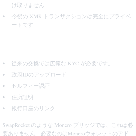
け取りません
今後の XMR トランザクションは完全にプライベ
ートです
3. 本人確認なし
従来の交換では広範な KYC が必要です。
政府IDのアップロード
セルフィー認証
住所証明
銀行口座のリンク
SwapRocket のような Monero ブリッジでは、これは必
要ありません。必要なのはMoneroウォレットのアド