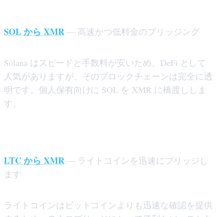
ソラナからモネロ橋まで
SOL から XMR
— 高速かつ低料金のブリッジング
Solana はスピードと手数料が安いため、DeFi として
人気がありますが、そのブロックチェーンは完全に透
明です。個人保有向けに SOL を XMR に橋渡ししま
す。
ライトコインからモネロへのブリッジ
LTC から XMR
— ライトコインを迅速にブリッジし
ます
ライトコインはビットコインよりも迅速な確認を提供