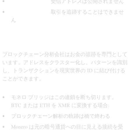
非表示アドレス:
受信アドレスは公開されません
非表示の送信者:
取引を追跡することはできませ
ん
2. 連鎖を断ち切る
ブロックチェーン分析会社はお金の追跡を専門として
います。アドレスをクラスター化し、パターンを識別
し、トランザクションを現実世界の ID に結び付ける
ことができます。
モネロ ブリッジはこの連鎖を断ち切ります。
BTC または ETH を XMR に変換する場合:
ブロックチェーン解析の軌跡は橋で終わる
Monero は元の暗号通貨への目に見える接続を受