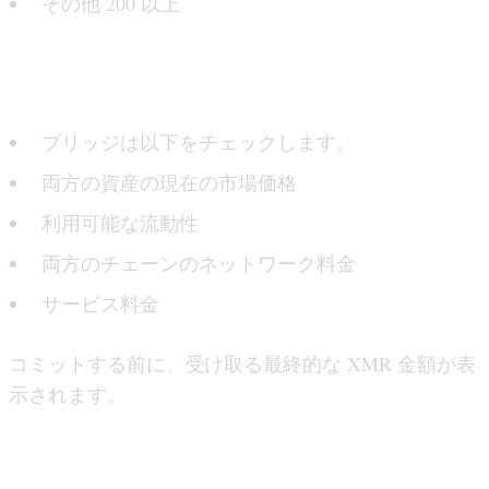
その他 200 以上
ステップ 2: ブリッジがレートを計算する
ブリッジは以下をチェックします。
両方の資産の現在の市場価格
利用可能な流動性
両方のチェーンのネットワーク料金
サービス料金
コミットする前に、受け取る最終的な XMR 金額が表
示されます。
ステップ 3: XMR アドレスを入力します