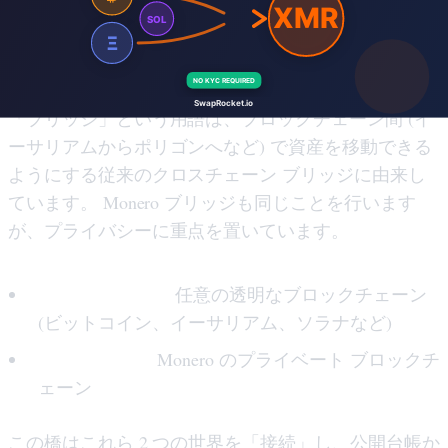
なぜ「橋」と呼ぶのでしょうか?
「ブリッジ」という用語は、ブロックチェーン間 (イ
ーサリアムからポリゴンへなど) で資産を移動できる
ようにする従来のクロスチェーン ブリッジに由来し
ています。 Monero ブリッジも同じことを行います
が、プライバシーに重点を置いています。
ソースチェーン:
任意の透明なブロックチェーン
(ビットコイン、イーサリアム、ソラナなど)
宛先チェーン:
Monero のプライベート ブロックチ
ェーン
この橋はこれら 2 つの世界を「接続」し、公開台帳か