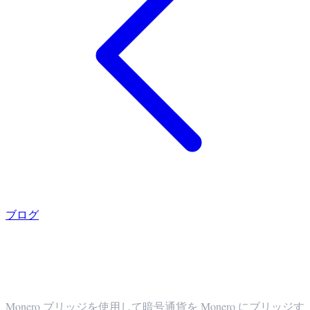
ブログ
Monero Bridge: 匿名で暗号通貨を XMR
にブリッジする方法
Monero ブリッジを使用して暗号通貨を Monero にブリッジす