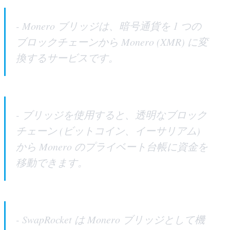
- Monero ブリッジは、暗号通貨を 1 つの
ブロックチェーンから Monero (XMR) に変
換するサービスです。
- ブリッジを使用すると、透明なブロック
チェーン (ビットコイン、イーサリアム)
から Monero のプライベート台帳に資金を
移動できます。
- SwapRocket は Monero ブリッジとして機