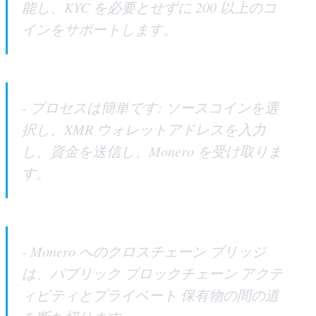
能し、KYC を必要とせずに 200 以上のコ
インをサポートします。
- プロセスは簡単です: ソースコインを選
択し、XMR ウォレットアドレスを入力
し、資金を送信し、Monero を受け取りま
す。
- Monero へのクロスチェーン ブリッジ
は、パブリック ブロックチェーン アクテ
ィビティとプライベート 保有物の間の道