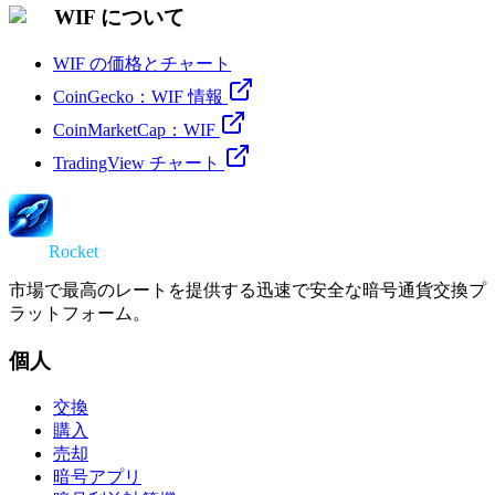
WIF について
WIF の価格とチャート
CoinGecko：WIF 情報
CoinMarketCap：WIF
TradingView チャート
Swap
Rocket
市場で最高のレートを提供する迅速で安全な暗号通貨交換プ
ラットフォーム。
個人
交換
購入
売却
暗号アプリ