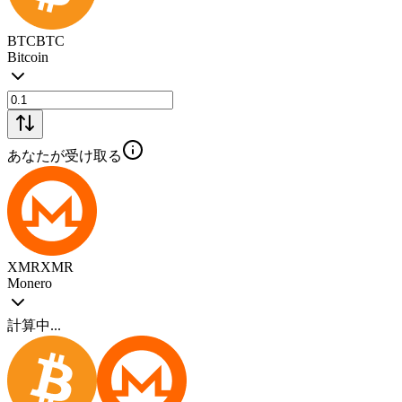
BTC
BTC
Bitcoin
あなたが受け取る
XMR
XMR
Monero
計算中...