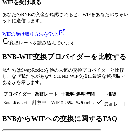
WIFを受け取る
あなたのBNBの入金が確認されると、WIFをあなたのウォレ
ットに送信します。
WIFの受け取り方法を学ぶ
変換レートを読み込んでいます...
BNB-WIF交換プロバイダーを比較する
私たちはSwapRocketを他の人気の交換プロバイダーと比較
し、なぜ私たちがあなたのBNB-WIF交換に最適な選択肢で
あるかを示します。
プロバイダー
為替レート
手数料
処理時間
推奨
計算中...
WIF
SwapRocket
0.25%
5-30 mins
最高レート
BNBからWIFへの交換に関するFAQ