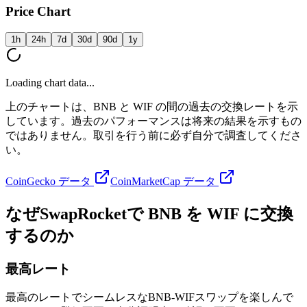
Price Chart
1h
24h
7d
30d
90d
1y
Loading chart data...
上のチャートは、BNB と WIF の間の過去の交換レートを示
しています。過去のパフォーマンスは将来の結果を示すもの
ではありません。取引を行う前に必ず自分で調査してくださ
い。
CoinGecko データ
CoinMarketCap データ
なぜSwapRocketで BNB を WIF に交換
するのか
最高レート
最高のレートでシームレスなBNB-WIFスワップを楽しんで