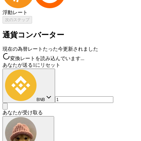
浮動レート
次のステップ
通貨コンバーター
現在の為替レート
たった今更新されました
変換レートを読み込んでいます...
あなたが送る
1にリセット
BNB
あなたが受け取る