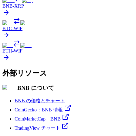
BNB
-
XRP
BTC
-
WIF
ETH
-
WIF
外部リソース
BNB について
BNB の価格とチャート
CoinGecko：BNB 情報
CoinMarketCap：BNB
TradingView チャート