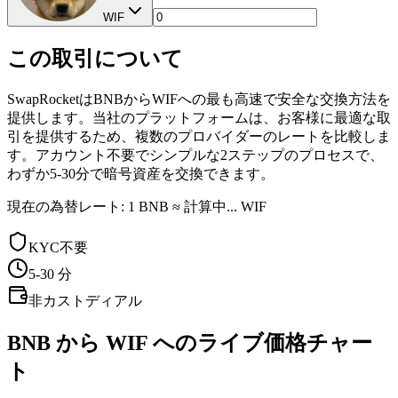
WIF
この取引について
SwapRocketはBNBからWIFへの最も高速で安全な交換方法を
提供します。当社のプラットフォームは、お客様に最適な取
引を提供するため、複数のプロバイダーのレートを比較しま
す。アカウント不要でシンプルな2ステップのプロセスで、
わずか5-30分で暗号資産を交換できます。
現在の為替レート: 1 BNB ≈ 計算中... WIF
KYC不要
5-30
分
非カストディアル
BNB から WIF へのライブ価格チャー
ト