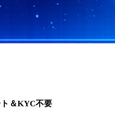
ート＆KYC不要