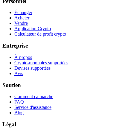
Personnel
Échanger
Acheter
Vendre
Application Crypto
Calculateur de profit crypto
Entreprise
À propos
Crypto-monnaies supportées
Devises supportées
Avis
Soutien
Comment ça marche
FAQ
Service d'assistance
Blog
Légal