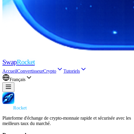
Swap
Rocket
Accueil
Convertisseur
Crypto
Tutoriels
Français
Swap
Rocket
Plateforme d'échange de crypto-monnaie rapide et sécurisée avec les
meilleurs taux du marché.