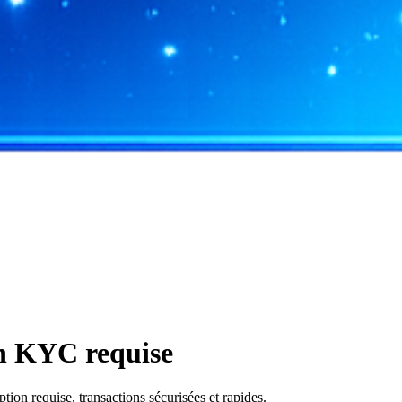
on KYC requise
on requise, transactions sécurisées et rapides.