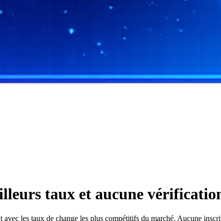
leurs taux et aucune vérificati
ec les taux de change les plus compétitifs du marché. Aucune inscripti