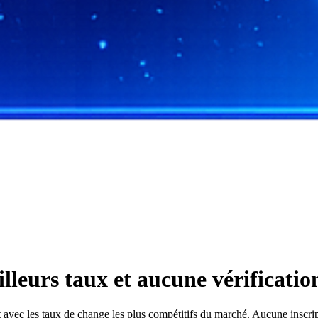
leurs taux et aucune vérificati
c les taux de change les plus compétitifs du marché. Aucune inscriptio