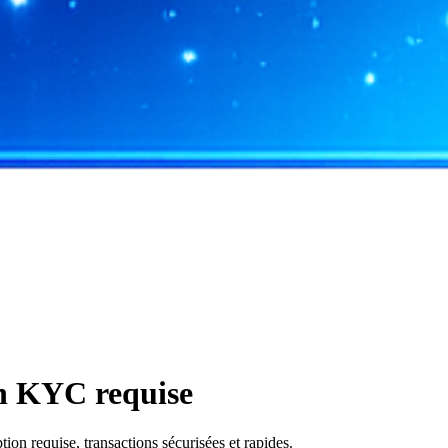
on KYC requise
n requise, transactions sécurisées et rapides.