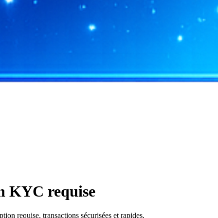
on KYC requise
on requise, transactions sécurisées et rapides.