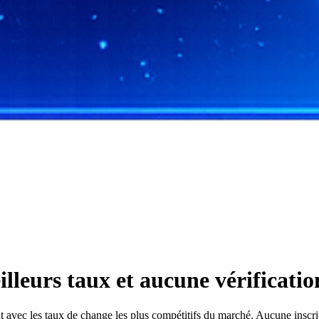
leurs taux et aucune vérificati
ec les taux de change les plus compétitifs du marché. Aucune inscripti