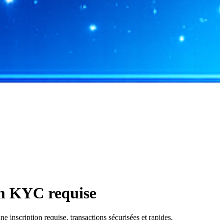
on KYC requise
nscription requise, transactions sécurisées et rapides.