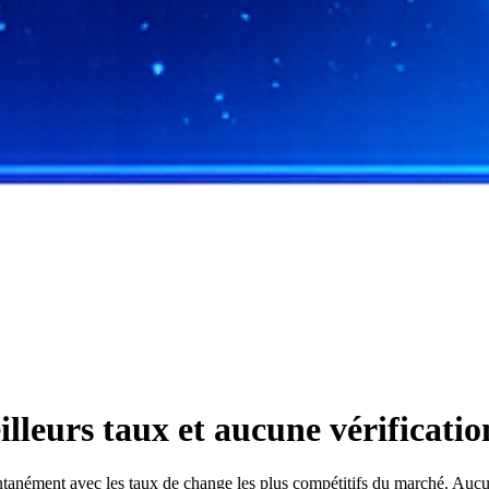
leurs taux et aucune vérificati
ment avec les taux de change les plus compétitifs du marché. Aucune i