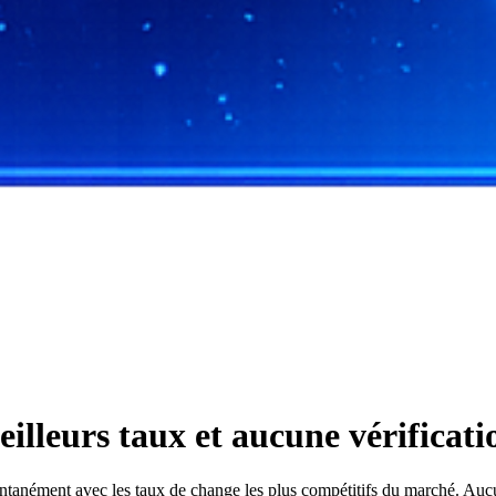
lleurs taux et aucune vérificat
ément avec les taux de change les plus compétitifs du marché. Aucune 