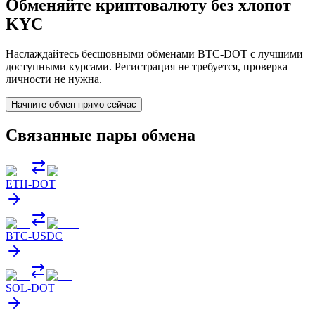
Обменяйте криптовалюту без хлопот
KYC
Наслаждайтесь бесшовными обменами BTC-DOT с лучшими
доступными курсами. Регистрация не требуется, проверка
личности не нужна.
Начните обмен прямо сейчас
Связанные пары обмена
ETH
-
DOT
BTC
-
USDC
SOL
-
DOT