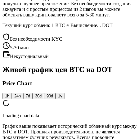
получите лучшее предложение. Без необходимости создания
аккаунта и с простым процессом из 2 шагов вы можете
обменять вашу криптовалюту всего за 5-30 минут.
Текущий курс обмена: 1 BTC ≈ Вычисление... DOT
Без необходимости KYC
5-30
мин
Некустодиальный
Живой график цен BTC на DOT
Price Chart
1h
24h
7d
30d
90d
1y
Loading chart data...
График выше показывает исторический обменный курс между
BTC и DOT. Прошлая производительность не является
показателем будущих результатов. Всегда проводите