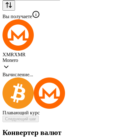
Вы получаете
XMR
XMR
Monero
Вычисление...
Плавающий курс
Следующий шаг
Конвертер валют