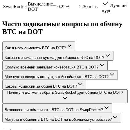
Вычисление...
Лучший
SwapRocket
0.25%
5-30 mins
DOT
курс
Часто задаваемые вопросы по обмену
BTC на DOT
Как я могу обменять BTC на DOT?
Какова минимальная сумма для обмена с BTC на DOT?
Сколько времени занимает конвертация BTC в DOT?
Мне нужно создать аккаунт, чтобы обменять BTC на DOT?
Каковы комиссии за обмен BTC на DOT?
Почему я должен выбрать SwapRocket для обмена BTC на DOT?
Безопасно ли обменивать BTC на DOT на SwapRocket?
Могу ли я обменять BTC на DOT на мобильном устройстве?