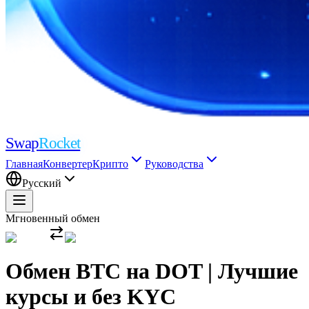
Swap
Rocket
Главная
Конвертер
Крипто
Руководства
Русский
Мгновенный обмен
Обмен BTC на DOT | Лучшие
курсы и без KYC