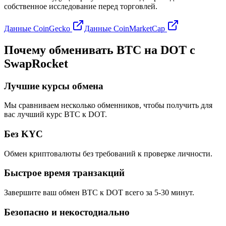
собственное исследование перед торговлей.
Данные CoinGecko
Данные CoinMarketCap
Почему обменивать BTC на DOT с
SwapRocket
Лучшие курсы обмена
Мы сравниваем несколько обменников, чтобы получить для
вас лучший курс BTC к DOT.
Без KYC
Обмен криптовалюты без требований к проверке личности.
Быстрое время транзакций
Завершите ваш обмен BTC к DOT всего за 5-30 минут.
Безопасно и некостодиально