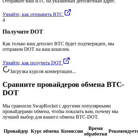
Отправьте ваш BTC на указанный депозитный адрес.
Узнайте, как отправить BTC
4
Получите DOT
Как только ваш депозит BTC будет подтвержден, мы
отправим DOT на ваш кошелек.
Узнайте, как получить DOT
Загрузка курсов конвертации...
Сравните провайдеров обмена BTC-
DOT
Мы сравнили SwapRocket с другими популярными
провайдерами обмена, чтобы показать вам, почему мы
лучший выбор для вашего обмена BTC-DOT.
Время
Провайдер
Курс обмена
Комиссии
Рекомендует
обработки