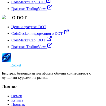
CoinMarketCap: BTC
Графики TradingView
О DOT
Цена и графики DOT
CoinGecko: информация о DOT
CoinMarketCap: DOT
Графики TradingView
Swap
Rocket
Быстрая, безопасная платформа обмена криптовалют с
лучшими курсами на рынке.
Личное
Обмен
Купить
Продать