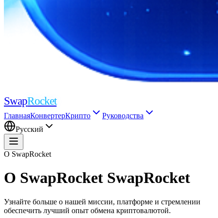
Swap
Rocket
Главная
Конвертер
Крипто
Руководства
Русский
О SwapRocket
О SwapRocket
SwapRocket
Узнайте больше о нашей миссии, платформе и стремлении
обеспечить лучший опыт обмена криптовалютой.