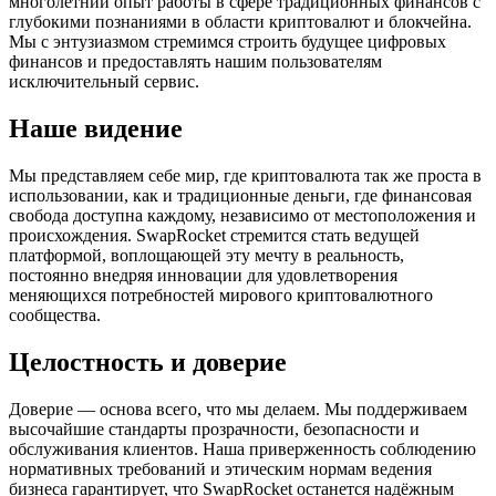
многолетний опыт работы в сфере традиционных финансов с
глубокими познаниями в области криптовалют и блокчейна.
Мы с энтузиазмом стремимся строить будущее цифровых
финансов и предоставлять нашим пользователям
исключительный сервис.
Наше видение
Мы представляем себе мир, где криптовалюта так же проста в
использовании, как и традиционные деньги, где финансовая
свобода доступна каждому, независимо от местоположения и
происхождения. SwapRocket стремится стать ведущей
платформой, воплощающей эту мечту в реальность,
постоянно внедряя инновации для удовлетворения
меняющихся потребностей мирового криптовалютного
сообщества.
Целостность и доверие
Доверие — основа всего, что мы делаем. Мы поддерживаем
высочайшие стандарты прозрачности, безопасности и
обслуживания клиентов. Наша приверженность соблюдению
нормативных требований и этическим нормам ведения
бизнеса гарантирует, что SwapRocket останется надёжным