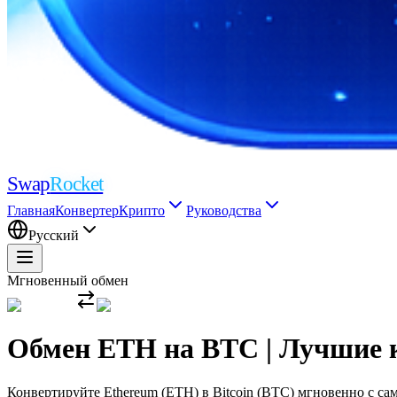
Swap
Rocket
Главная
Конвертер
Крипто
Руководства
Русский
Мгновенный обмен
Обмен ETH на BTC | Лучшие 
Конвертируйте Ethereum (ETH) в Bitcoin (BTC) мгновенно с с