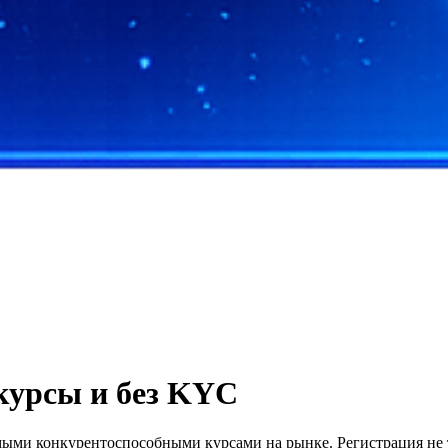
курсы и без KYC
амыми конкурентоспособными курсами на рынке. Регистрация не 