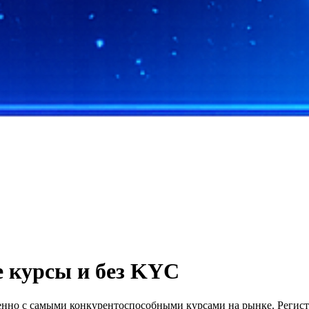
 курсы и без KYC
енно с самыми конкурентоспособными курсами на рынке. Регистр