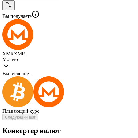
Вы получаете
XMR
XMR
Monero
Вычисление...
Плавающий курс
Следующий шаг
Конвертер валют