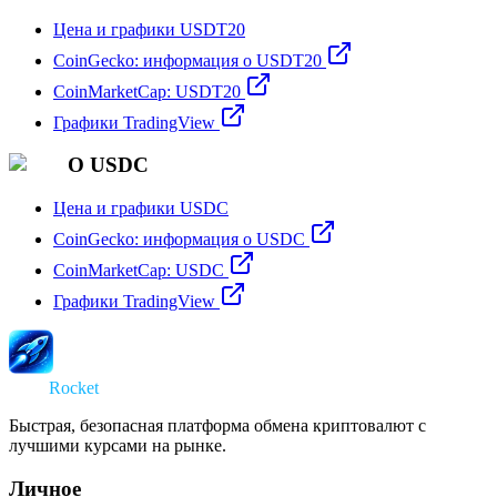
Цена и графики USDT20
CoinGecko: информация о USDT20
CoinMarketCap: USDT20
Графики TradingView
О USDC
Цена и графики USDC
CoinGecko: информация о USDC
CoinMarketCap: USDC
Графики TradingView
Swap
Rocket
Быстрая, безопасная платформа обмена криптовалют с
лучшими курсами на рынке.
Личное