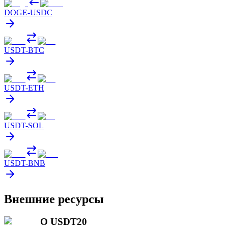
DOGE
-
USDC
USDT
-
BTC
USDT
-
ETH
USDT
-
SOL
USDT
-
BNB
Внешние ресурсы
О USDT20