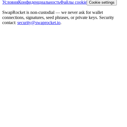
Условия
Конфиденциальность
Файлы cookie
Cookie settings
SwapRocket is non-custodial — we never ask for wallet
connections, signatures, seed phrases, or private keys. Security
contact:
security@swaprocket.io
.