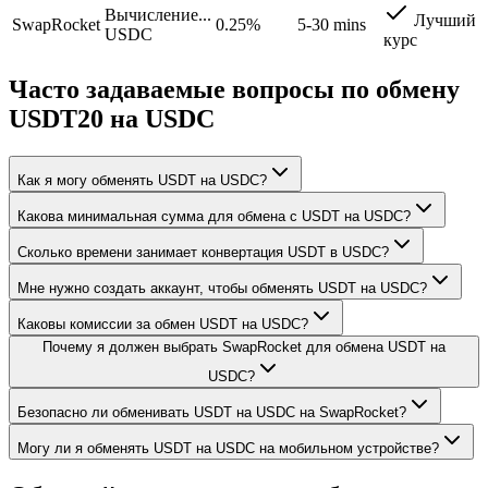
Вычисление...
Лучший
SwapRocket
0.25%
5-30 mins
USDC
курс
Часто задаваемые вопросы по обмену
USDT20 на USDC
Как я могу обменять USDT на USDC?
Какова минимальная сумма для обмена с USDT на USDC?
Сколько времени занимает конвертация USDT в USDC?
Мне нужно создать аккаунт, чтобы обменять USDT на USDC?
Каковы комиссии за обмен USDT на USDC?
Почему я должен выбрать SwapRocket для обмена USDT на
USDC?
Безопасно ли обменивать USDT на USDC на SwapRocket?
Могу ли я обменять USDT на USDC на мобильном устройстве?