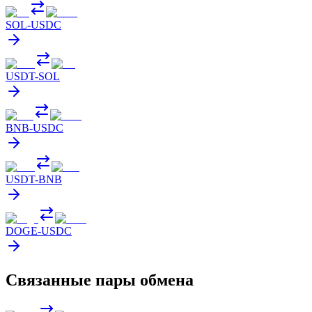
SOL
-
USDC
USDT
-
SOL
BNB
-
USDC
USDT
-
BNB
DOGE
-
USDC
Связанные пары обмена