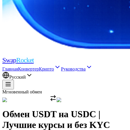
Swap
Rocket
Главная
Конвертер
Крипто
Руководства
Русский
Мгновенный обмен
Обмен USDT на USDC |
Лучшие курсы и без KYC