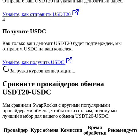
Отправьте ваш USDT20 на указанный депозитный адрес.
Узнайте, как отправить USDT20
4
Получите USDC
Как только ваш депозит USDT20 будет подтвержден, мы
отправим USDC на ваш кошелек.
Узнайте, как получить USDC
Загрузка курсов конвертации...
Сравните провайдеров обмена
USDT20-USDC
Мы сравнили SwapRocket с другими популярными
провайдерами обмена, чтобы показать вам, почему мы
лучший выбор для вашего обмена USDT20-USDC.
Время
Провайдер
Курс обмена
Комиссии
Рекомендует
обработки