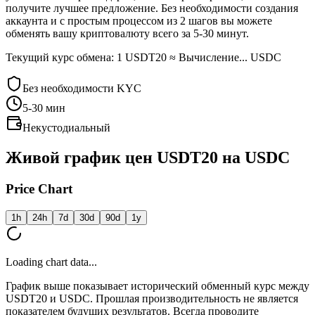
получите лучшее предложение. Без необходимости создания
аккаунта и с простым процессом из 2 шагов вы можете
обменять вашу криптовалюту всего за 5-30 минут.
Текущий курс обмена: 1 USDT20 ≈ Вычисление... USDC
Без необходимости KYC
5-30
мин
Некустодиальный
Живой график цен USDT20 на USDC
Price Chart
1h
24h
7d
30d
90d
1y
Loading chart data...
График выше показывает исторический обменный курс между
USDT20 и USDC. Прошлая производительность не является
показателем будущих результатов. Всегда проводите