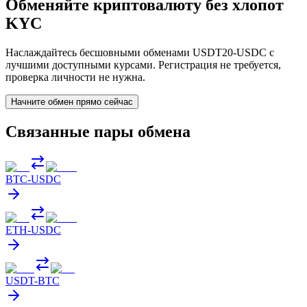
Обменяйте криптовалюту без хлопот
KYC
Наслаждайтесь бесшовными обменами USDT20-USDC с
лучшими доступными курсами. Регистрация не требуется,
проверка личности не нужна.
Начните обмен прямо сейчас
Связанные пары обмена
BTC
-
USDC
ETH
-
USDC
USDT
-
BTC